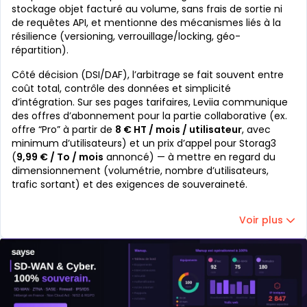
stockage objet facturé au volume, sans frais de sortie ni
de requêtes API, et mentionne des mécanismes liés à la
résilience (versioning, verrouillage/locking, géo-
répartition).
Côté décision (DSI/DAF), l’arbitrage se fait souvent entre
coût total, contrôle des données et simplicité
d’intégration. Sur ses pages tarifaires, Leviia communique
des offres d’abonnement pour la partie collaborative (ex.
offre “Pro” à partir de
8 € HT / mois / utilisateur
, avec
minimum d’utilisateurs) et un prix d’appel pour Storag3
(
9,99 € / To / mois
annoncé) — à mettre en regard du
dimensionnement (volumétrie, nombre d’utilisateurs,
trafic sortant) et des exigences de souveraineté.
Voir plus