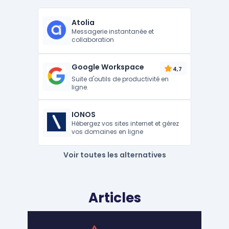
Atolia
Messagerie instantanée et
collaboration
Google Workspace
4,7
Suite d'outils de productivité en
ligne.
IONOS
Hébergez vos sites internet et gérez
vos domaines en ligne
Voir toutes les alternatives
Articles