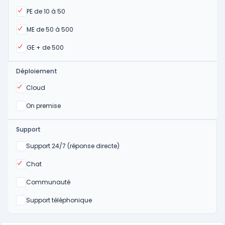
Oui
PE de 10 à 50
Oui
ME de 50 à 500
Oui
GE + de 500
Déploiement
Oui
Cloud
Oui
On premise
Support
Non
Support 24/7 (réponse directe)
Oui
Chat
Non
Communauté
Non
Support téléphonique