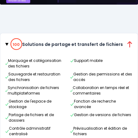
Catégories
100% de compatibilité
Solutions de partage et transfert de fichiers
100
Marquage et catégorisation
Support mobile
des fichiers
Sauvegarde et restauration
Gestion des permissions et des
des fichiers
accès
Synchronisation de fichiers
Collaboration en temps réel et
multiplateformes
commentaires
Gestion de l'espace de
Fonction de recherche
stockage
avancée
Partage de fichiers et de
Gestion de versions de fichiers
dossiers
Contrôle administratif
Prévisualisation et édition de
centralisé
fichiers