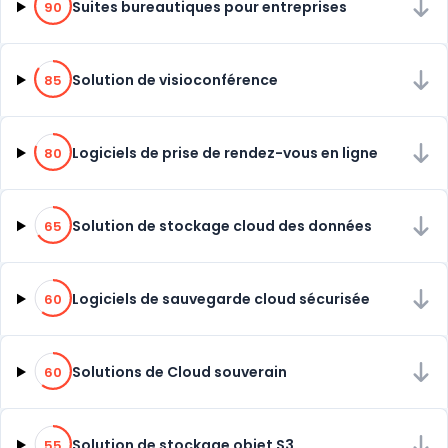
Suites bureautiques pour entreprises
90
85% de compatibilité
Solution de visioconférence
85
80% de compatibilité
Logiciels de prise de rendez-vous en ligne
80
65% de compatibilité
Solution de stockage cloud des données
65
60% de compatibilité
Logiciels de sauvegarde cloud sécurisée
60
60% de compatibilité
Solutions de Cloud souverain
60
55% de compatibilité
Solution de stockage objet S3
55