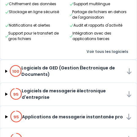
Chiffrement des données
Support multilingue
Stockage en ligne sécurisé
Partage de fichiers en dehors
de l'organisation
Notifications et alertes
Audit et rapports d'activité
Support pour le transfert de
Intégration avec des
gros fichiers
applications tierces
Voir tous les logiciels
100% de compatibilité
Logiciels de GED (Gestion Électronique de
100
Documents)
95% de compatibilité
Logiciels de messagerie électronique
95
d'entreprise
95% de compatibilité
Applications de messagerie instantanée pro
95
90% de compatibilité