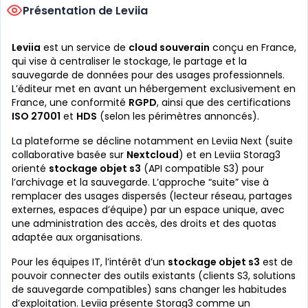
Présentation de Leviia
Leviia
est un service de
cloud souverain
conçu en France,
qui vise à centraliser le stockage, le partage et la
sauvegarde de données pour des usages professionnels.
L’éditeur met en avant un hébergement exclusivement en
France, une conformité
RGPD
, ainsi que des certifications
ISO 27001
et
HDS
(selon les périmètres annoncés).
La plateforme se décline notamment en Leviia Next (suite
collaborative basée sur
Nextcloud
) et en Leviia Storag3
orienté
stockage objet s3
(API compatible S3) pour
l’archivage et la sauvegarde. L’approche “suite” vise à
remplacer des usages dispersés (lecteur réseau, partages
externes, espaces d’équipe) par un espace unique, avec
une administration des accès, des droits et des quotas
adaptée aux organisations.
Pour les équipes IT, l’intérêt d’un
stockage objet s3
est de
pouvoir connecter des outils existants (clients S3, solutions
de sauvegarde compatibles) sans changer les habitudes
d’exploitation. Leviia présente Storag3 comme un