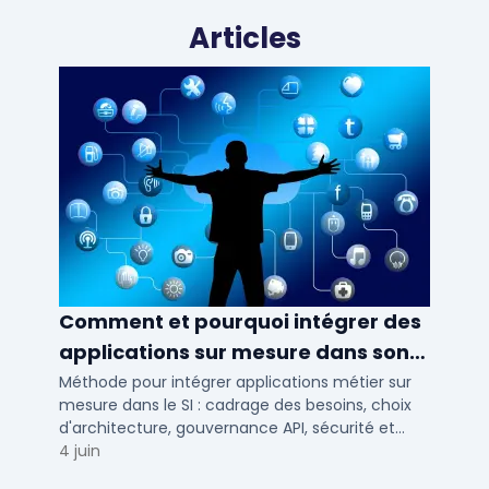
Articles
Comment et pourquoi intégrer des
applications sur mesure dans son
SI ?
Méthode pour intégrer applications métier sur
mesure dans le SI : cadrage des besoins, choix
d'architecture, gouvernance API, sécurité et
conduite du changement.
4 juin