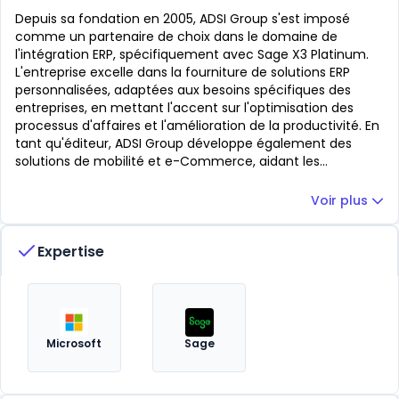
Depuis sa fondation en 2005, ADSI Group s'est imposé
comme un partenaire de choix dans le domaine de
l'intégration ERP, spécifiquement avec Sage X3 Platinum.
L'entreprise excelle dans la fourniture de solutions ERP
personnalisées, adaptées aux besoins spécifiques des
entreprises, en mettant l'accent sur l'optimisation des
processus d'affaires et l'amélioration de la productivité. En
tant qu'éditeur, ADSI Group développe également des
solutions de mobilité et e-Commerce, aidant les
entreprises à se digitaliser et à s'adapter aux exigences du
marché moderne. Leur expertise couvre la transformation
Voir plus
organisationnelle, offrant des conseils stratégiques pour
activer de nouveaux leviers de productivité et
Expertise
d'innovation.
Microsoft
Sage