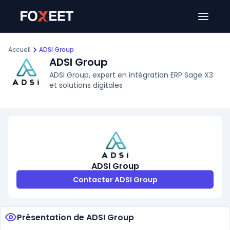
Ouver
Accueil
ADSI Group
ADSI Group
ADSI Group, expert en intégration ERP Sage X3
et solutions digitales
ADSI Group
Contacter ADSI Group
Présentation de ADSI Group