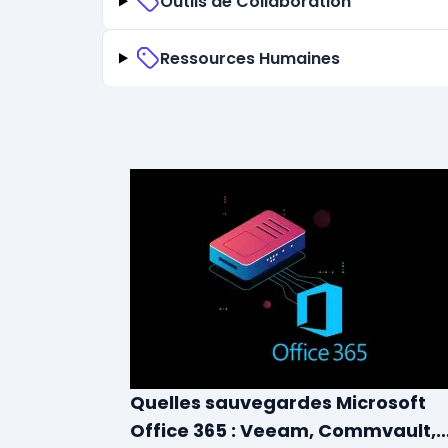
Outils de Collaboration
Ressources Humaines
Quelles sauvegardes Microsoft
Office 365 : Veeam, Commvault,