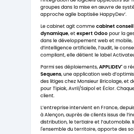
groupes dans la mise en œuvre de syst
approche agile baptisée HappyDev’.
Le cabinet agit comme
cabinet conseil
dynamique
, et
expert Odoo
pour la ges
dans le développement web et mobile, l’a
d’intelligence artificielle, l’audit, le co
compliant, elle détient le label Activat
Parmi ses déploiements,
APPLIDEV'
a réa
Sequens
, une application web d’optimis
des litiges chez Monsieur Bricolage, et
pour Tipiak, Avril/Saipol et Éclor. Cha
client.
L’entreprise intervient en France, depu
à Alençon, auprès de clients issus de l’in
distribution, le tertiaire et l’automobile.
l'ensemble du territoire, apporte des so