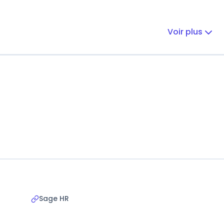
Voir plus
Sage HR