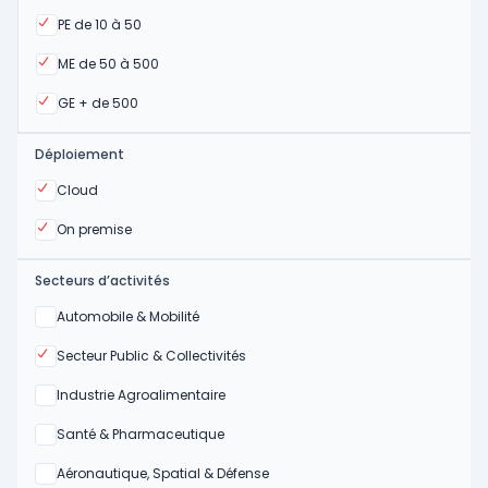
Oui
PE de 10 à 50
Oui
ME de 50 à 500
Oui
GE + de 500
Déploiement
Oui
Cloud
Oui
On premise
Secteurs d’activités
Oui
Automobile & Mobilité
Oui
Secteur Public & Collectivités
Oui
Industrie Agroalimentaire
Oui
Santé & Pharmaceutique
Oui
Aéronautique, Spatial & Défense