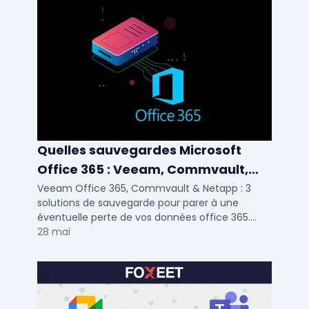
Quelles sauvegardes Microsoft
Office 365 : Veeam, Commvault,
Netapp
Veeam Office 365, Commvault & Netapp : 3
solutions de sauvegarde pour parer à une
éventuelle perte de vos données office 365.
Voici notre ...
28 mai