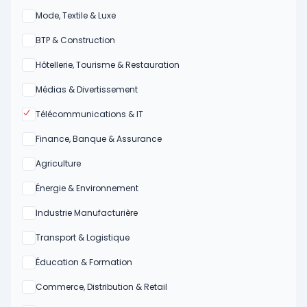
Oui
Mode, Textile & Luxe
Oui
BTP & Construction
Oui
Hôtellerie, Tourisme & Restauration
Oui
Médias & Divertissement
Oui
Télécommunications & IT
Oui
Finance, Banque & Assurance
Oui
Agriculture
Oui
Énergie & Environnement
Oui
Industrie Manufacturière
Oui
Transport & Logistique
Oui
Éducation & Formation
Oui
Commerce, Distribution & Retail