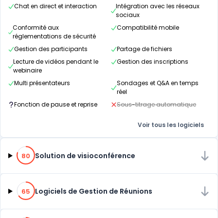
Chat en direct et interaction
Intégration avec les réseaux
sociaux
Conformité aux
Compatibilité mobile
réglementations de sécurité
Gestion des participants
Partage de fichiers
Lecture de vidéos pendant le
Gestion des inscriptions
webinaire
Multi présentateurs
Sondages et Q&A en temps
réel
Fonction de pause et reprise
Sous-titrage automatique
Voir tous les logiciels
80% de compatibilité
Solution de visioconférence
80
65% de compatibilité
Logiciels de Gestion de Réunions
65