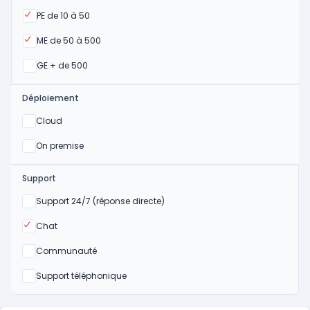
Oui
PE de 10 à 50
Oui
ME de 50 à 500
Oui
GE + de 500
Déploiement
Oui
Cloud
Oui
On premise
Support
Non
Support 24/7 (réponse directe)
Oui
Chat
Non
Communauté
Non
Support téléphonique