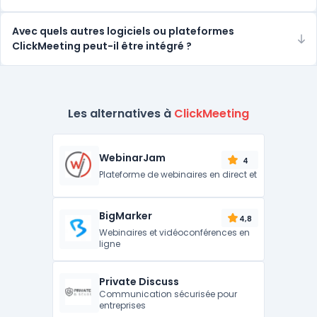
Avec quels autres logiciels ou plateformes
ClickMeeting peut-il être intégré ?
Les alternatives à
ClickMeeting
WebinarJam
4
Plateforme de webinaires en direct et
BigMarker
4,8
Webinaires et vidéoconférences en
ligne
Private Discuss
Communication sécurisée pour
entreprises