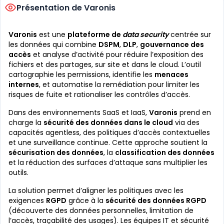
Présentation de Varonis
Varonis
est une
plateforme de
data security
centrée sur
les données qui combine
DSPM
,
DLP
,
gouvernance des
accès
et analyse d’activité pour réduire l’exposition des
fichiers et des partages, sur site et dans le cloud. L’outil
cartographie les permissions, identifie les
menaces
internes
, et automatise la remédiation pour limiter les
risques de fuite et rationaliser les contrôles d’accès.
Dans des environnements SaaS et IaaS,
Varonis
prend en
charge la
sécurité des données dans le cloud
via des
capacités agentless, des politiques d’accès contextuelles
et une surveillance continue. Cette approche soutient la
sécurisation des données
, la
classification des données
et la réduction des surfaces d’attaque sans multiplier les
outils.
La solution permet d’aligner les politiques avec les
exigences
RGPD
grâce à la
sécurité des données RGPD
(découverte des données personnelles, limitation de
l’accès, traçabilité des usages). Les équipes IT et sécurité