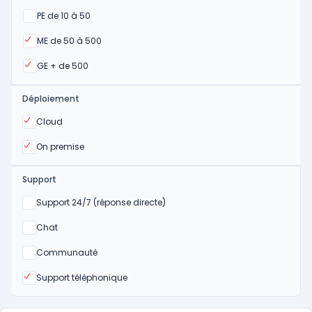
Oui
PE de 10 à 50
Oui
ME de 50 à 500
Oui
GE + de 500
Déploiement
Oui
Cloud
Oui
On premise
Support
Non
Support 24/7 (réponse directe)
Non
Chat
Non
Communauté
Oui
Support téléphonique