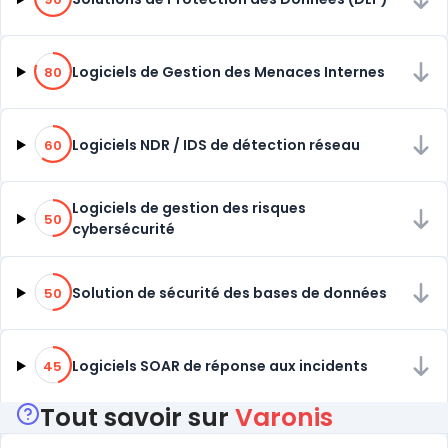
80% de compatibilité
Logiciels de Gestion des Menaces Internes
80
60% de compatibilité
Logiciels NDR / IDS de détection réseau
60
50% de compatibilité
Logiciels de gestion des risques
50
cybersécurité
50% de compatibilité
Solution de sécurité des bases de données
50
45% de compatibilité
Logiciels SOAR de réponse aux incidents
45
Tout savoir sur
Varonis