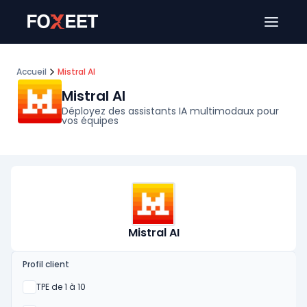
Ouver
Accueil
Mistral AI
Mistral AI
Déployez des assistants IA multimodaux pour
vos équipes
Mistral AI
Profil client
Oui
TPE de 1 à 10