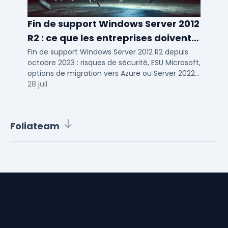
Fin de support Windows Server 2012
R2 : ce que les entreprises doivent
savoir
Fin de support Windows Server 2012 R2 depuis
octobre 2023 : risques de sécurité, ESU Microsoft,
options de migration vers Azure ou Server 2022
pour TPE, PME et ETI.
28 juil.
Foliateam