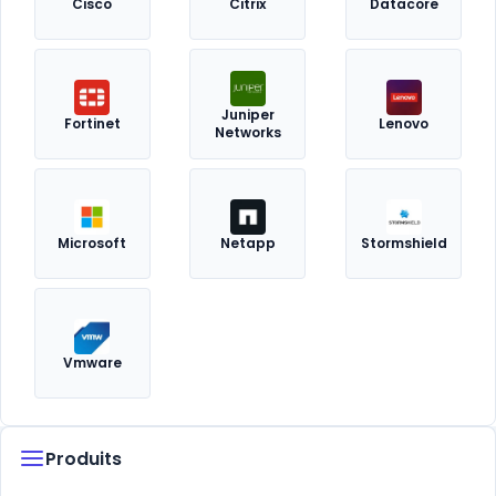
Cisco
Citrix
Datacore
Juniper
Fortinet
Lenovo
Networks
Microsoft
Netapp
Stormshield
Vmware
Produits