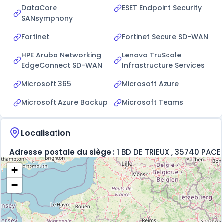
DataCore
ESET Endpoint Security
SANsymphony
Fortinet
Fortinet Secure SD-WAN
HPE Aruba Networking
Lenovo TruScale
EdgeConnect SD-WAN
Infrastructure Services
Microsoft 365
Microsoft Azure
Microsoft Azure Backup
Microsoft Teams
Localisation
Adresse postale du siège :
1 BD DE TRIEUX , 35740 PACE
+
−