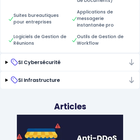
de Documents)
Applications de
Suites bureautiques
messagerie
pour entreprises
instantanée pro
Logiciels de Gestion de
Outils de Gestion de
Réunions
Workflow
SI Cybersécurité
SI Infrastructure
Articles