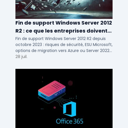
Fin de support Windows Server 2012
R2 : ce que les entreprises doivent
savoir
Fin de support Windows Server 2012 R2 depuis
octobre 2023 : risques de sécurité, ESU Microsoft,
options de migration vers Azure ou Server 2022
pour TPE, PME et ETI.
28 juil.