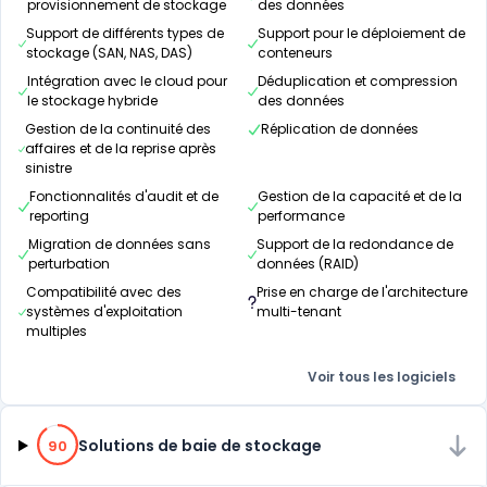
provisionnement de stockage
des données
Support de différents types de
Support pour le déploiement de
stockage (SAN, NAS, DAS)
conteneurs
Intégration avec le cloud pour
Déduplication et compression
le stockage hybride
des données
Gestion de la continuité des
Réplication de données
affaires et de la reprise après
sinistre
Fonctionnalités d'audit et de
Gestion de la capacité et de la
reporting
performance
Migration de données sans
Support de la redondance de
perturbation
données (RAID)
Compatibilité avec des
Prise en charge de l'architecture
systèmes d'exploitation
multi-tenant
multiples
Voir tous les logiciels
90% de compatibilité
Solutions de baie de stockage
90