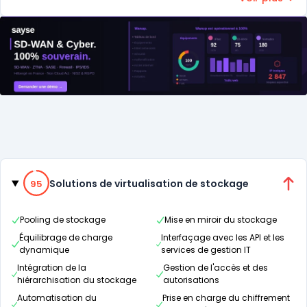
Catégories
95% de compatibilité
Solutions de virtualisation de stockage
95
Pooling de stockage
Mise en miroir du stockage
Équilibrage de charge
Interfaçage avec les API et les
dynamique
services de gestion IT
Intégration de la
Gestion de l'accès et des
hiérarchisation du stockage
autorisations
Automatisation du
Prise en charge du chiffrement