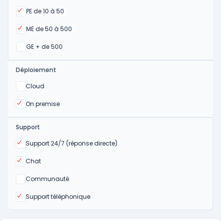
Oui
PE de 10 à 50
Oui
ME de 50 à 500
Oui
GE + de 500
Déploiement
Oui
Cloud
Oui
On premise
Support
Oui
Support 24/7 (réponse directe)
Oui
Chat
Non
Communauté
Oui
Support téléphonique