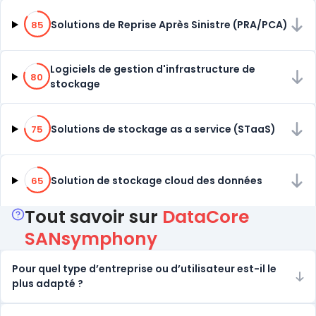
85% de compatibilité
Solutions de Reprise Après Sinistre (PRA/PCA)
85
80% de compatibilité
Logiciels de gestion d'infrastructure de
80
stockage
75% de compatibilité
Solutions de stockage as a service (STaaS)
75
65% de compatibilité
Solution de stockage cloud des données
65
Tout savoir sur
DataCore
SANsymphony
Pour quel type d’entreprise ou d’utilisateur est-il le
plus adapté ?