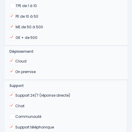
Oui
TPE de 1 à 10
Oui
PE de 10 à 50
Oui
ME de 50 à 500
Oui
GE + de 500
Déploiement
Oui
Cloud
Oui
On premise
Support
Oui
Support 24/7 (réponse directe)
Oui
Chat
Non
Communauté
Oui
Support téléphonique