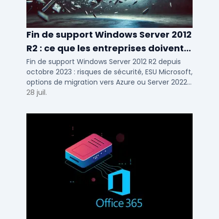
Fin de support Windows Server 2012
R2 : ce que les entreprises doivent
savoir
Fin de support Windows Server 2012 R2 depuis
octobre 2023 : risques de sécurité, ESU Microsoft,
options de migration vers Azure ou Server 2022
pour TPE, PME et ETI.
28 juil.