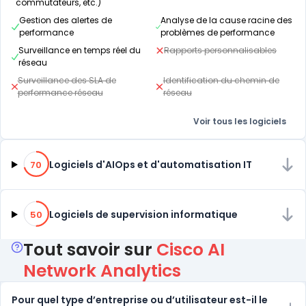
commutateurs, etc.)
Gestion des alertes de
Analyse de la cause racine des
performance
problèmes de performance
Surveillance en temps réel du
Rapports personnalisables
réseau
Surveillance des SLA de
Identification du chemin de
performance réseau
réseau
Voir tous les logiciels
70% de compatibilité
Logiciels d'AIOps et d'automatisation IT
70
50% de compatibilité
Logiciels de supervision informatique
50
Tout savoir sur
Cisco AI
Network Analytics
Pour quel type d’entreprise ou d’utilisateur est-il le