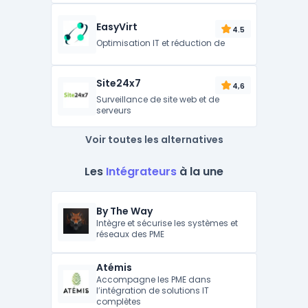
EasyVirt
4.5
Optimisation IT et réduction de
Site24x7
4,6
Surveillance de site web et de
serveurs
Voir toutes les alternatives
Les
Intégrateurs
à la une
By The Way
Intègre et sécurise les systèmes et
réseaux des PME
Atémis
Accompagne les PME dans
l’intégration de solutions IT
complètes