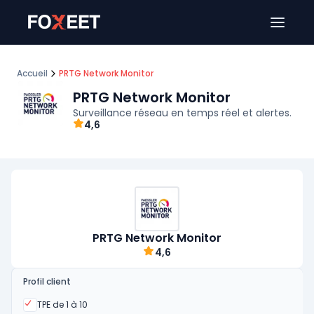
Ouver
Accueil
PRTG Network Monitor
PRTG Network Monitor
Surveillance réseau en temps réel et alertes.
4,6
PRTG Network Monitor
4,6
Profil client
Oui
TPE de 1 à 10