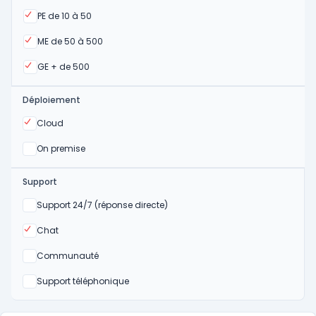
Oui
PE de 10 à 50
Oui
ME de 50 à 500
Oui
GE + de 500
Déploiement
Oui
Cloud
Oui
On premise
Support
Non
Support 24/7 (réponse directe)
Oui
Chat
Non
Communauté
Non
Support téléphonique