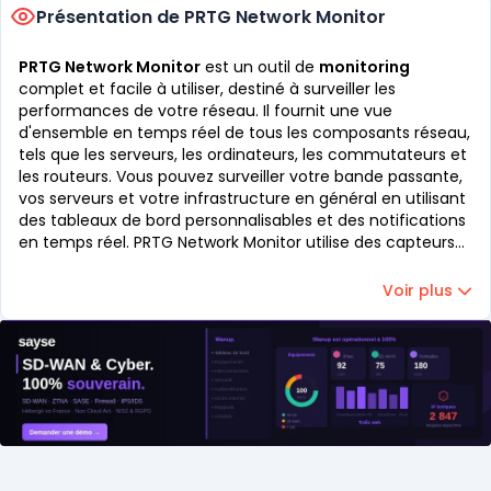
Présentation de PRTG Network Monitor
PRTG Network Monitor
est un outil de
monitoring
complet et facile à utiliser, destiné à surveiller les
performances de votre réseau. Il fournit une vue
d'ensemble en temps réel de tous les composants réseau,
tels que les serveurs, les ordinateurs, les commutateurs et
les routeurs. Vous pouvez surveiller votre bande passante,
vos serveurs et votre infrastructure en général en utilisant
des tableaux de bord personnalisables et des notifications
en temps réel. PRTG Network Monitor utilise des capteurs
pour collecter des données réseau et générer des alertes
en cas de problème, ce qui vous permet de réagir
Voir plus
rapidement pour résoudre les problèmes et garder votre
réseau en bon état de fonctionnement.