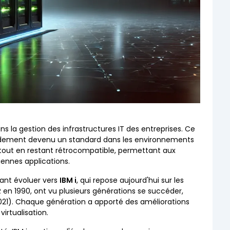
s la gestion des infrastructures IT des entreprises. Ce
apidement devenu un standard dans les environnements
r tout en restant rétrocompatible, permettant aux
iennes applications.
sant évoluer vers
IBM i
, qui repose aujourd'hui sur les
R
en 1990, ont vu plusieurs générations se succéder,
21). Chaque génération a apporté des améliorations
irtualisation.