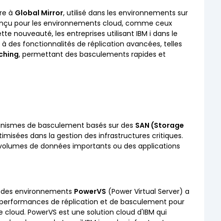
ire à
Global Mirror
, utilisé dans les environnements sur
 conçu pour les environnements cloud, comme ceux
tte nouveauté, les entreprises utilisant IBM i dans le
 des fonctionnalités de réplication avancées, telles
ching
, permettant des basculements rapides et
anismes de basculement basés sur des
SAN (Storage
timisées dans la gestion des infrastructures critiques.
s volumes de données importants ou des applications
 des environnements
PowerVS
(Power Virtual Server) a
 performances de réplication et de basculement pour
 le cloud. PowerVS est une solution cloud d'IBM qui