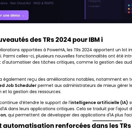
uveautés des TRs 2024 pour IBM i
liorations apportées à PowerHA, les TRs 2024 apportent un lot 
. Parmi celles-ci, plusieurs nouvelles fonctionnalités ont été in
d'automatiser des tâches critiques, comme la gestion des audi
a également reçu des améliorations notables, notamment en ter
d Job Scheduler
permet aux administrateurs de mieux gérer les
n et la gestion des ressources.
M continue d’étendre le support de l’
intelligence artificielle (IA)
s
 d'IA dans leurs applications critiques. Cela se traduit par l'
hon
, qui permettent de développer des applications d'IA plus fac
et automatisation renforcées dans les TRs