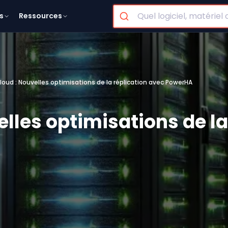
s
Ressources
Cloud : Nouvelles optimisations de la réplication avec PowerHA
velles optimisations de l