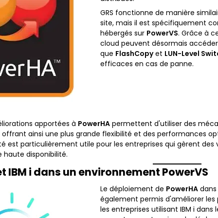
GRS fonctionne de manière simila
site, mais il est spécifiquement
hébergés sur
PowerVS
. Grâce à ce
cloud peuvent désormais accéder à
que
FlashCopy
et
LUN-Level Swit
efficaces en cas de panne.
éliorations apportées à
PowerHA
permettent d'utiliser des méc
, offrant ainsi une plus grande flexibilité et des performances op
 est particulièrement utile pour les entreprises qui gèrent de
 haute disponibilité.
t IBM i dans un environnement PowerVS
Le déploiement de
PowerHA
dans
également permis d'améliorer les
les entreprises utilisant IBM i dans