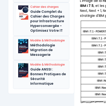
L'image de la
r
IBM i 7.5
, et le
Cahier des charges
Next, Next + 1,
Guide Complet du
stratégie d'IBM 
Cahier des Charges
pour Infrastructure
Hyperconvergée -
Optimisez Votre IT
Modèle & Méthodologie
Méthodologie
Migration de
Messagerie
Modèle & Méthodologie
Guide ANSSI :
Bonnes Pratiques de
Sécurité
Informatique