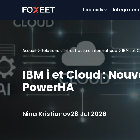
Logiciels
Intégrateur
Accueil
Solutions d'Infrastructure Informatique
IBM i et 
IBM i et Cloud : Nou
PowerHA
Nina Kristianov
28 Jul 2026