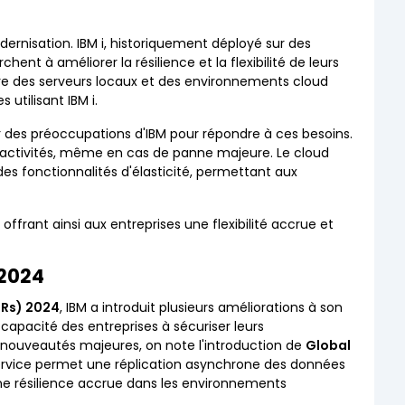
ernisation. IBM i, historiquement déployé sur des
ent à améliorer la résilience et la flexibilité de leurs
tre des serveurs locaux et des environnements cloud
utilisant IBM i.
ur des préoccupations d'IBM pour répondre à ces besoins.
des activités, même en cas de panne majeure. Le cloud
s fonctionnalités d'élasticité, permettant aux
, offrant ainsi aux entreprises une flexibilité accrue et
 2024
TRs) 2024
, IBM a introduit plusieurs améliorations à son
a capacité des entreprises à sécuriser leurs
es nouveautés majeures, on note l'introduction de
Global
ervice permet une réplication asynchrone des données
une résilience accrue dans les environnements