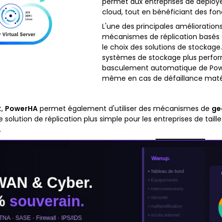
permet aux entreprises de déployer
cloud, tout en bénéficiant des fon
L'une des principales améliorations 
mécanismes de réplication basés
le choix des solutions de stockage
systèmes de stockage plus perform
basculement automatique de Power
même en cas de défaillance matér
t,
PowerHA
permet également d'utiliser des mécanismes de
ge
e solution de réplication plus simple pour les entreprises de tai
.