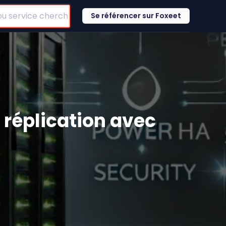
Se référencer sur Foxeet
a réplication avec