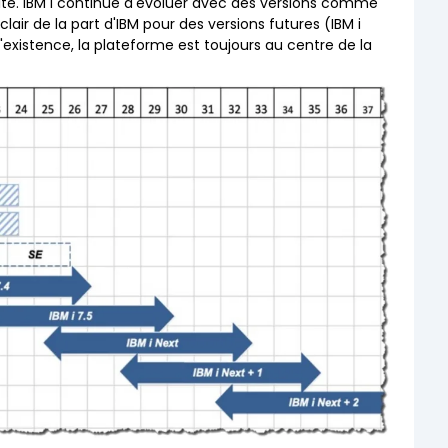
ité. IBM i continue d'évoluer avec des versions comme
ir de la part d'IBM pour des versions futures (IBM i
'existence, la plateforme est toujours au centre de la