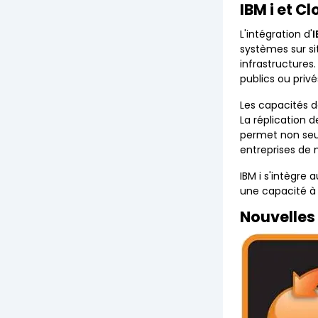
IBM i et C
L'intégration d'
I
systèmes sur sit
infrastructures.
publics ou privé
Les capacités d
La réplication 
permet non seul
entreprises de 
IBM i s'intègre
une capacité à g
Nouvelles