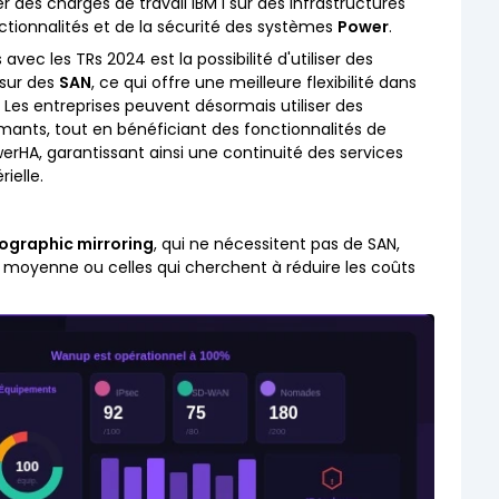
 des charges de travail IBM i sur des infrastructures
ctionnalités et de la sécurité des systèmes
Power
.
avec les TRs 2024 est la possibilité d'utiliser des
 sur des
SAN
, ce qui offre une meilleure flexibilité dans
. Les entreprises peuvent désormais utiliser des
ants, tout en bénéficiant des fonctionnalités de
HA, garantissant ainsi une continuité des services
ielle.
ographic mirroring
, qui ne nécessitent pas de SAN,
lle moyenne ou celles qui cherchent à réduire les coûts