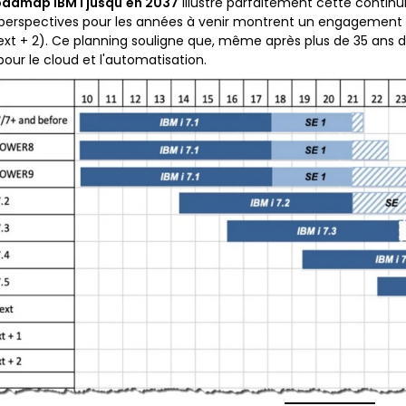
oadmap IBM i jusqu'en 2037
illustre parfaitement cette continu
s perspectives pour les années à venir montrent un engagement cla
 Next + 2). Ce planning souligne que, même après plus de 35 ans d
pour le cloud et l'automatisation.