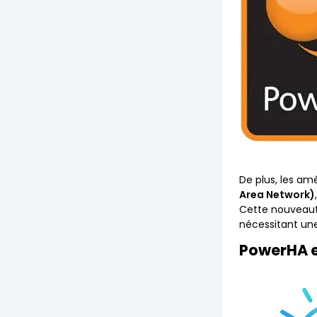
De plus, les am
Area Network)
Cette nouveauté
nécessitant une
PowerHA e