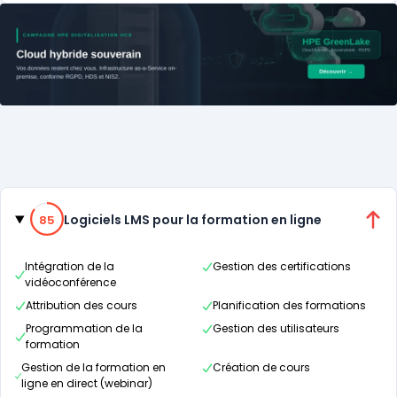
Catégories
85% de compatibilité
Logiciels LMS pour la formation en ligne
85
Intégration de la
Gestion des certifications
vidéoconférence
Attribution des cours
Planification des formations
Programmation de la
Gestion des utilisateurs
formation
Gestion de la formation en
Création de cours
ligne en direct (webinar)