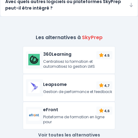
Avec quels autres logiciels ou plateformes SkyPrep
peut-il être intégré ?
Les alternatives à
SkyPrep
360Learning
4.5
Centralisez la formation et
automatisez la gestion LMS
Leapsome
4,7
Gestion de performance et feedback
eFront
4,6
Plateforme de formation en ligne
pour
Voir toutes les alternatives