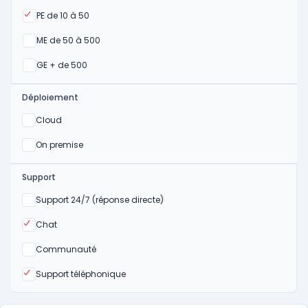
Oui
PE de 10 à 50
Oui
ME de 50 à 500
Oui
GE + de 500
Déploiement
Oui
Cloud
Oui
On premise
Support
Non
Support 24/7 (réponse directe)
Oui
Chat
Non
Communauté
Oui
Support téléphonique