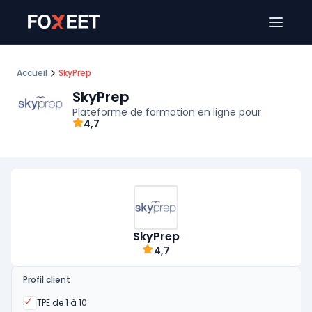
Ouver
Accueil
SkyPrep
SkyPrep
Plateforme de formation en ligne pour
4,7
SkyPrep
4,7
Profil client
Oui
TPE de 1 à 10