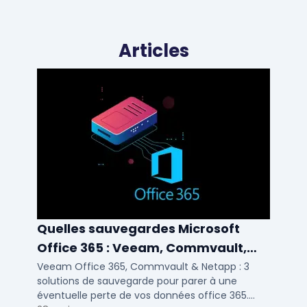
Articles
Quelles sauvegardes Microsoft
Office 365 : Veeam, Commvault,
Netapp
Veeam Office 365, Commvault & Netapp : 3
solutions de sauvegarde pour parer à une
éventuelle perte de vos données office 365.