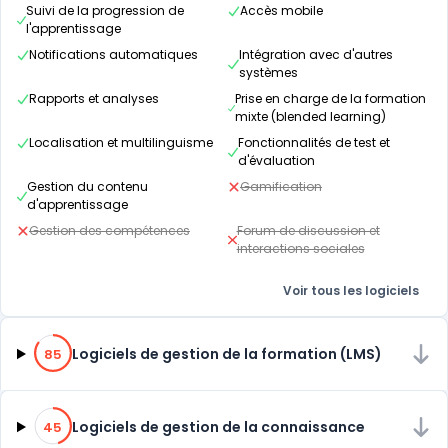
Suivi de la progression de
Accès mobile
l'apprentissage
Notifications automatiques
Intégration avec d'autres
systèmes
Rapports et analyses
Prise en charge de la formation
mixte (blended learning)
Localisation et multilinguisme
Fonctionnalités de test et
d'évaluation
Gestion du contenu
Gamification
d'apprentissage
Gestion des compétences
Forum de discussion et
interactions sociales
Voir tous les logiciels
85% de compatibilité
Logiciels de gestion de la formation (LMS)
85
45% de compatibilité
Logiciels de gestion de la connaissance
45