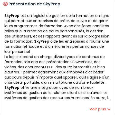
Présentation de SkyPrep
SkyPrep
est un logiciel de gestion de la formation en ligne
qui permet aux entreprises de créer, de suivre et de gérer
leurs programmes de formation. Avec des fonctionnalités
telles que la création de cours personnalisés, la gestion
des utilisateurs, et des rapports avancés sur la progression
de la formation,
SkyPrep
aide les entreprises à fournir une
formation efficace et à améliorer les performances de
leur personnel.
Le logiciel prend en charge divers types de contenus de
formation tels que des présentations PowerPoint, des
vidéos, des documents PDF, des quizz interactifs et bien
d'autres. Il permet également aux employés d'accéder
aux cours depuis n'importe quel appareil, qu'il s'agisse d'un
ordinateur portable, d'un smartphone ou d'une tablette.
SkyPrep
offre une intégration avec de nombreux
systèmes de gestion de la relation client ainsi qu'avec les
systèmes de gestion des ressources humaines. En outre, la
solution est conforme aux normes de conformité de
l'industrie, ce qui en fait un choix idéal pour les entreprises
Voir plus
de toutes tailles et de tous secteurs.