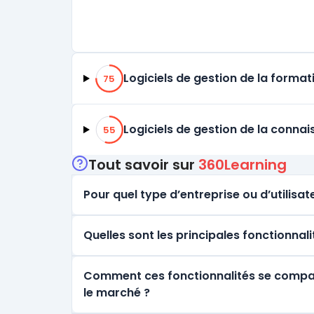
75% de compatibilité
Logiciels de gestion de la forma
75
55% de compatibilité
Logiciels de gestion de la conna
55
Tout savoir sur
360Learning
Pour quel type d’entreprise ou d’utilisate
Quelles sont les principales fonctionnal
Comment ces fonctionnalités se comparen
le marché ?