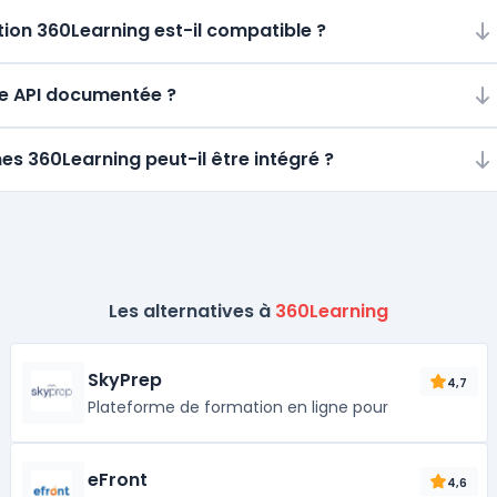
ion 360Learning est-il compatible ?
une API documentée ?
es 360Learning peut-il être intégré ?
Les alternatives à
360Learning
SkyPrep
4,7
Plateforme de formation en ligne pour
eFront
4,6