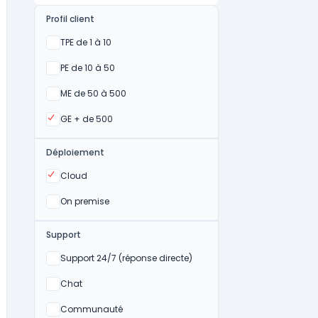
Profil client
Oui
TPE de 1 à 10
Oui
PE de 10 à 50
Oui
ME de 50 à 500
Oui
GE + de 500
Déploiement
Oui
Cloud
Oui
On premise
Support
Non
Support 24/7 (réponse directe)
Non
Chat
Non
Communauté