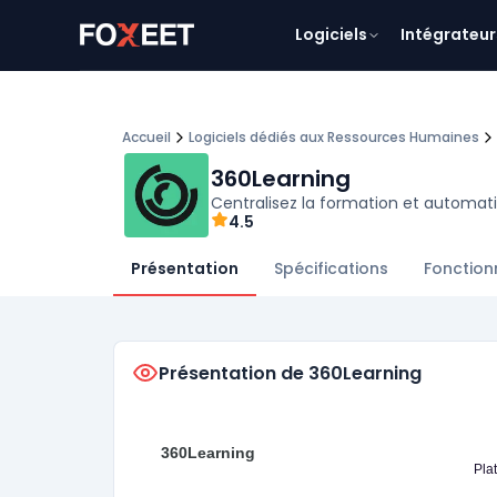
Logiciels
Intégrateur
Accueil
Logiciels dédiés aux Ressources Humaines
360Learning
Centralisez la formation et automati
4.5
Présentation
Spécifications
Fonction
Présentation de 360Learning
360Learning
Pla