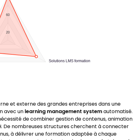
60
20
Solutions LMS formation
terne et externe des grandes entreprises dans une
on avec un
learning management system
automatisé.
 nécessité de combiner gestion de contenus, animation
 RH. De nombreuses structures cherchent à connecter
enus, à délivrer une formation adaptée à chaque