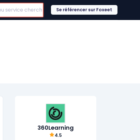
Se référencer sur Foxeet
360Learning
4.5