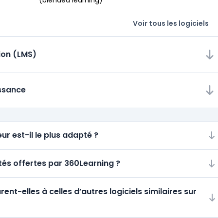
(blended learning)
Voir tous les logiciels
tion (LMS)
issance
ur est-il le plus adapté ?
ités offertes par 360Learning ?
t-elles à celles d’autres logiciels similaires sur