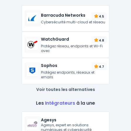
Barracuda Networks
4.5
Cybersécurité multi-cloud et réseau
WatchGuard
4.8
Protégez réseau, endpoints et Wi-Fi
avec
Sophos
4.7
Protégez endpoints, réseaux et
emails
Voir toutes les alternatives
Les
Intégrateurs
à la une
Agesys
Agesys, expert en solutions
numériques et cybersécurité