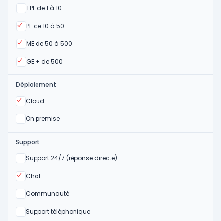
Oui
TPE de 1 à 10
Oui
PE de 10 à 50
Oui
ME de 50 à 500
Oui
GE + de 500
Déploiement
Oui
Cloud
Oui
On premise
Support
Non
Support 24/7 (réponse directe)
Oui
Chat
Non
Communauté
Non
Support téléphonique