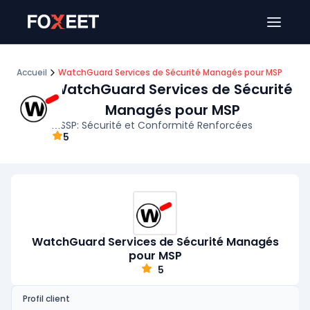
Ouver
Accueil
WatchGuard Services de Sécurité Managés pour MSP
WatchGuard Services de Sécurité
Managés pour MSP
MSSP: Sécurité et Conformité Renforcées
5
WatchGuard Services de Sécurité Managés
pour MSP
5
Profil client