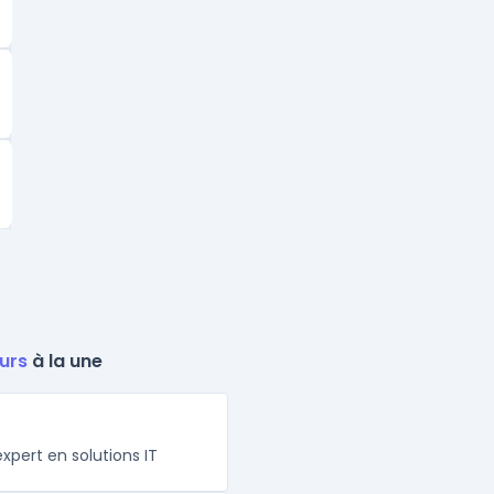
urs
à la une
xpert en solutions IT