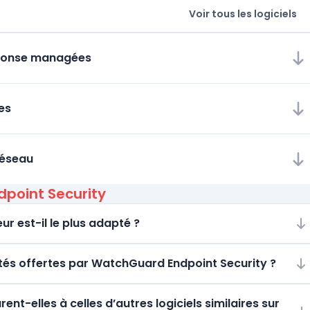
Voir tous les logiciels
éponse managées
es
réseau
point Security
ur est-il le plus adapté ?
lités offertes par WatchGuard Endpoint Security ?
t-elles à celles d’autres logiciels similaires sur