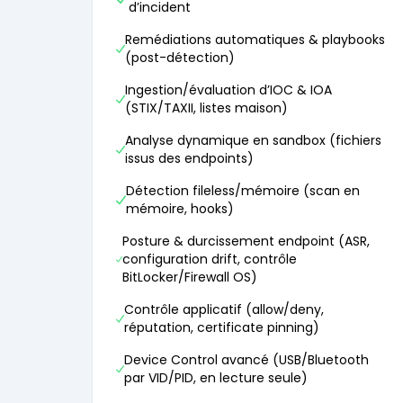
d’incident
Remédiations automatiques & playbooks
(post-détection)
Ingestion/évaluation d’IOC & IOA
(STIX/TAXII, listes maison)
Analyse dynamique en sandbox (fichiers
issus des endpoints)
Détection fileless/mémoire (scan en
mémoire, hooks)
Posture & durcissement endpoint (ASR,
configuration drift, contrôle
BitLocker/Firewall OS)
Contrôle applicatif (allow/deny,
réputation, certificate pinning)
Device Control avancé (USB/Bluetooth
par VID/PID, en lecture seule)