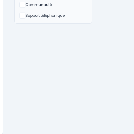
Non
Communauté
Non
Support téléphonique