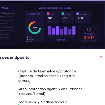
n des endpoints
Capture de télémétrie approfondie
(process, cmdline, réseau, registre,
drivers)
Auto-protection agent & anti-tamper
(service/kernel)
Moteurs ML/IA offline & cloud