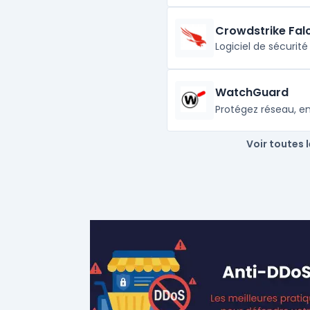
Crowdstrike Fal
Logiciel de sécurit
WatchGuard
Protégez réseau, e
Voir toutes 