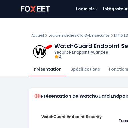
Logiciels
Intégrateur
Accueil
Logiciels dédiés à la Cybersécurité
EPP & E
WatchGuard Endpoint Se
Sécurité Endpoint Avancée
4
Présentation
Spécifications
Fonction
Présentation de WatchGuard Endpoin
WatchGuard Endpoint Security
Prote