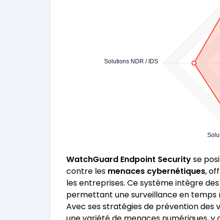
Solutions NDR / IDS
Solu
WatchGuard Endpoint Security
se posi
contre les
menaces cybernétiques
, o
les entreprises. Ce système intègre de
permettant une surveillance en temps ré
Avec ses stratégies de prévention des v
une variété de menaces numériques, y c