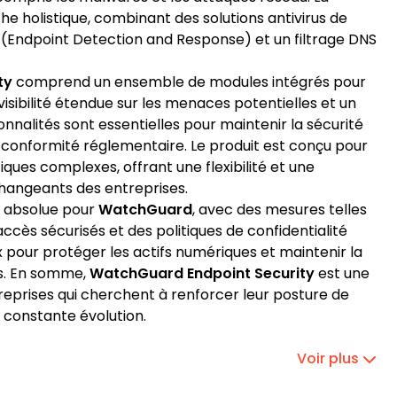
e holistique, combinant des solutions antivirus de
 (Endpoint Detection and Response)
et un filtrage DNS
ty
comprend un ensemble de modules intégrés pour
 visibilité étendue sur les menaces potentielles et un
nnalités sont essentielles pour maintenir la sécurité
a conformité réglementaire. Le produit est conçu pour
ues complexes, offrant une flexibilité et une
changeants des entreprises.
é absolue pour
WatchGuard
, avec des mesures telles
ccès sécurisés et des politiques de confidentialité
 pour protéger les actifs numériques et maintenir la
es. En somme,
WatchGuard Endpoint Security
est une
treprises qui cherchent à renforcer leur posture de
 constante évolution.
Voir plus