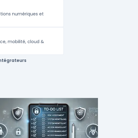
utions numériques et
ce, mobilité, cloud &
intégrateurs