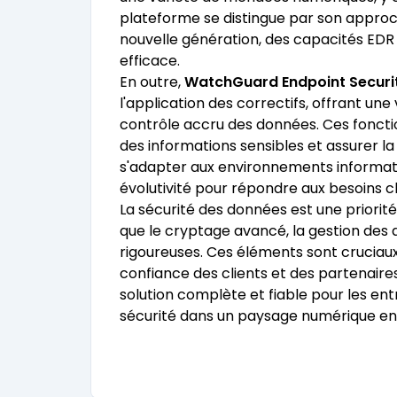
plateforme se distingue par son approch
nouvelle génération, des capacités
EDR
efficace.
En outre,
WatchGuard Endpoint Securi
l'application des correctifs, offrant une
contrôle accru des données. Ces fonctio
des informations sensibles et assurer l
s'adapter aux environnements informatiq
évolutivité pour répondre aux besoins 
La sécurité des données est une priorit
que le cryptage avancé, la gestion des a
rigoureuses. Ces éléments sont cruciaux
confiance des clients et des partenair
solution complète et fiable pour les en
sécurité dans un paysage numérique en