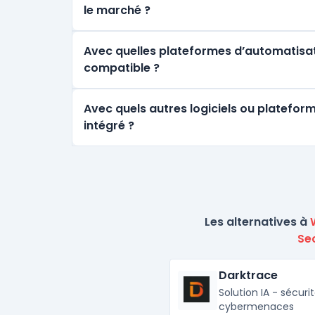
le marché ?
Avec quelles plateformes d’automatisat
compatible ?
Avec quels autres logiciels ou platefor
intégré ?
Les alternatives à
Sec
Darktrace
Solution IA - sécuri
cybermenaces