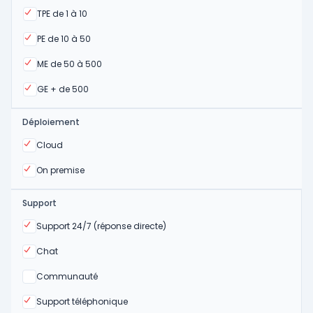
Oui
TPE de 1 à 10
Oui
PE de 10 à 50
Oui
ME de 50 à 500
Oui
GE + de 500
Déploiement
Oui
Cloud
Oui
On premise
Support
Oui
Support 24/7 (réponse directe)
Oui
Chat
Non
Communauté
Oui
Support téléphonique