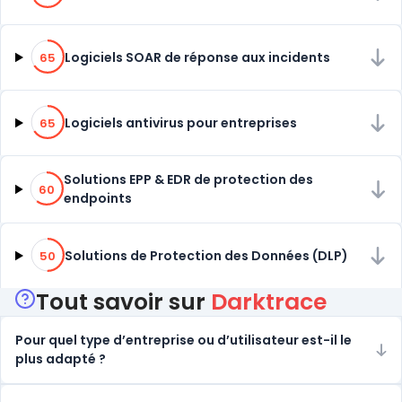
65% de compatibilité
Logiciels SOAR de réponse aux incidents
65
65% de compatibilité
Logiciels antivirus pour entreprises
65
60% de compatibilité
Solutions EPP & EDR de protection des
60
endpoints
50% de compatibilité
Solutions de Protection des Données (DLP)
50
Tout savoir sur
Darktrace
Pour quel type d’entreprise ou d’utilisateur est-il le
plus adapté ?