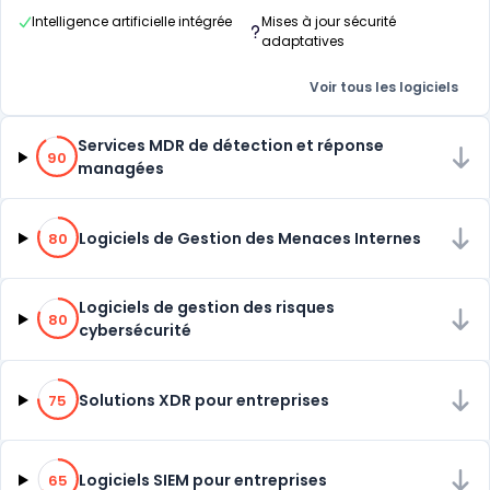
Intelligence artificielle intégrée
Mises à jour sécurité
adaptatives
Voir tous les logiciels
90% de compatibilité
Services MDR de détection et réponse
90
managées
80% de compatibilité
Logiciels de Gestion des Menaces Internes
80
80% de compatibilité
Logiciels de gestion des risques
80
cybersécurité
75% de compatibilité
Solutions XDR pour entreprises
75
65% de compatibilité
Logiciels SIEM pour entreprises
65