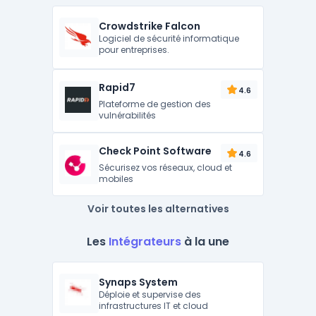
Crowdstrike Falcon
Logiciel de sécurité informatique
pour entreprises.
Rapid7
4.6
Plateforme de gestion des
vulnérabilités
Check Point Software
4.6
Sécurisez vos réseaux, cloud et
mobiles
Voir toutes les alternatives
Les
Intégrateurs
à la une
Synaps System
Déploie et supervise des
infrastructures IT et cloud