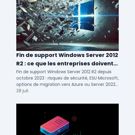
Fin de support Windows Server 2012
R2 : ce que les entreprises doivent
savoir
Fin de support Windows Server 2012 R2 depuis
octobre 2023 : risques de sécurité, ESU Microsoft,
options de migration vers Azure ou Server 2022
pour TPE, PME et ETI.
28 juil.