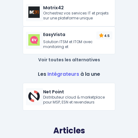
Matrix42
Orchestrez vos services IT et projets
sur une plateforme unique
EasyVista
4.5
Solution ITSM et ITOM avec
monitoring et
Voir toutes les alternatives
Les
Intégrateurs
à la une
Net Point
Distributeur cloud & marketplace
pour MSP, ESN et revendeurs
Articles