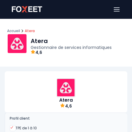
Ouver
Accueil
Atera
Atera
Gestionnaire de services informatiques
4,6
Atera
4,6
Profil client
Oui
TPE de 1 à 10