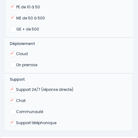
Oui
PE de 10 à 50
Oui
ME de 50 à 500
Oui
GE + de 500
Déploiement
Oui
Cloud
Oui
On premise
Support
Oui
Support 24/7 (réponse directe)
Oui
Chat
Non
Communauté
Oui
Support téléphonique