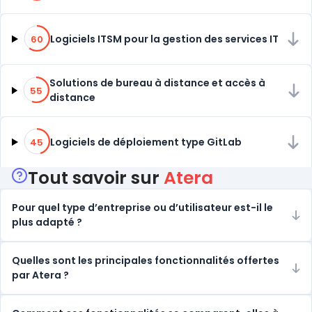
60% de compatibilité
Logiciels ITSM pour la gestion des services IT
60
55% de compatibilité
Solutions de bureau à distance et accès à
55
distance
45% de compatibilité
Logiciels de déploiement type GitLab
45
Tout savoir sur
Atera
Pour quel type d’entreprise ou d’utilisateur est-il le
plus adapté ?
Quelles sont les principales fonctionnalités offertes
par Atera ?