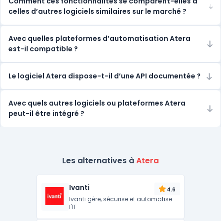
Comment ces fonctionnalités se comparent-elles à
celles d’autres logiciels similaires sur le marché ?
Avec quelles plateformes d’automatisation Atera
est-il compatible ?
Le logiciel Atera dispose-t-il d’une API documentée ?
Avec quels autres logiciels ou plateformes Atera
peut-il être intégré ?
Les alternatives à
Atera
Ivanti
4.6
Ivanti gère, sécurise et automatise
l'IT