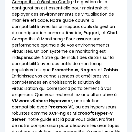
Compatibilité Gestion Config
: La gestion de la
configuration est essentielle pour maintenir et
déployer des environnements de virtualisation de
manière efficace. Notre guide couvre la
compatibilité avec les principaux outils de gestion
de configuration comme
Ansible
,
Puppet
, et
Chef
.
Compatibilité Monitoring
: Pour assurer une
performance optimale de vos environnements
virtualisés, un bon système de monitoring est
indispensable. Notre guide inclut des détails sur la
compatibilité avec des outils de monitoring
populaires tels que
Prometheus
,
Nagios
, et
Zabbix
.
Enrichissez vos connaissances et améliorez vos
compétences en choisissant la solution de
virtualisation qui correspond parfaitement à vos
exigences. Que vous recherchiez une alternative à
VMware vSphere Hypervisor
, une solution
compatible avec
Proxmox VE
, ou des hyperviseurs
robustes comme
XCP-ng
et
Microsoft Hyper-V
Server
, notre guide est là pour vous aider. Profitez
de notre comparaison pour découvrir les avantages
de chaque solution, leur compatibilité avec les outils