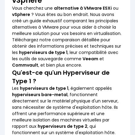
vSphere
Vous cherchez une
alternative à VMware ESXi
ou
vSphere
? Vous êtes au bon endroit. Nous avons
créé un guide exhaustif comparant les principales
alternatives à VMware pour vous aider à choisir la
meilleure solution pour vos besoins en virtualisation.
Téléchargez notre comparaison détaillée pour
obtenir des informations précises et techniques sur
les
hyperviseurs de type 1
, leur compatibilité avec
les outils de sauvegarde comme
Veeam
et
Commvault
, et bien plus encore.
Qu'est-ce qu'un Hyperviseur de
Type 1 ?
Les
hyperviseurs de type 1
, également appelés
hyperviseurs bare-metal
, fonctionnent
directement sur le matériel physique d'un serveur,
sans nécessiter de système d'exploitation hôte. Ils
offrent une performance supérieure et une
meilleure isolation des machines virtuelles par
rapport aux
hyperviseurs de type 2
, qui
fonctionnent sur un système d'exploitation hôte.