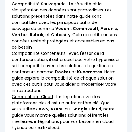
Compatibilité Sauvegarde
: La sécurité et la
récupération des données sont primordiales. Les
solutions présentées dans notre guide sont
compatibles avec les principaux outils de
sauvegarde comme
Veeam
,
Commvault
,
Acronis
,
Veritas
,
Rubrik
, et
Cohesity
. Cela garantit que vos
données restent protégées et accessibles en cas
de besoin.
Compatibilité Conteneurs
: Avec l'essor de la
conteneurisation, il est crucial que votre hyperviseur
soit compatible avec des solutions de gestion de
conteneurs comme
Docker
et
Kubernetes
. Notre
guide explore la compatibilité de chaque solution
avec ces outils pour vous aider à moderniser votre
infrastructure.
Compatibilité Cloud
: L'intégration avec les
plateformes cloud est un autre critère clé. Que
vous utilisiez
AWS
,
Azure
, ou
Google Cloud
, notre
guide vous montre quelles solutions offrent les
meilleures intégrations pour vos besoins en cloud
hybride ou multi-cloud.