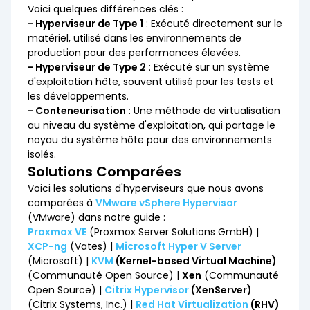
Voici quelques différences clés :
- Hyperviseur de Type 1
: Exécuté directement sur le
matériel, utilisé dans les environnements de
production pour des performances élevées.
- Hyperviseur de Type 2
: Exécuté sur un système
d'exploitation hôte, souvent utilisé pour les tests et
les développements.
- Conteneurisation
: Une méthode de virtualisation
au niveau du système d'exploitation, qui partage le
noyau du système hôte pour des environnements
isolés.
Solutions Comparées
Voici les solutions d'hyperviseurs que nous avons
comparées à
VMware vSphere Hypervisor
(VMware) dans notre guide :
Proxmox VE
(Proxmox Server Solutions GmbH) |
XCP-ng
(Vates) |
Microsoft Hyper V Server
(Microsoft) |
KVM
(Kernel-based Virtual Machine)
(Communauté Open Source) |
Xen
(Communauté
Open Source) |
Citrix Hypervisor
(XenServer)
(Citrix Systems, Inc.) |
Red Hat Virtualization
(RHV)