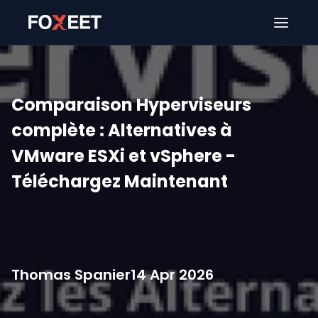
Ouver
Comparaison Hyperviseurs
complète : Alternatives à
VMware ESXi et vSphere -
Téléchargez Maintenant
Thomas Spanier
14 Apr 2026