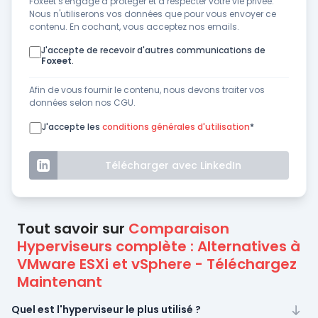
Foxeet s'engage à protéger et à respecter votre vie privée.
Nous n'utiliserons vos données que pour vous envoyer ce
contenu. En cochant, vous acceptez nos emails.
J'accepte de recevoir d'autres communications de
Foxeet
.
Afin de vous fournir le contenu, nous devons traiter vos
données selon nos CGU.
J'accepte les
conditions générales d'utilisation
*
Télécharger avec LinkedIn
Tout savoir sur
Comparaison
Hyperviseurs complète : Alternatives à
VMware ESXi et vSphere - Téléchargez
Maintenant
Quel est l'hyperviseur le plus utilisé ?