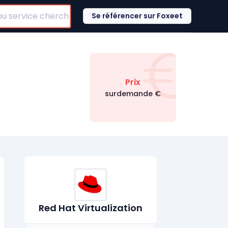
Se référencer sur Foxeet
€
Prix
surdemande
€
Red Hat Virtualization