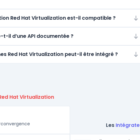
on Red Hat Virtualization est-il compatible ?
se-t-il d’une API documentée ?
s Red Hat Virtualization peut-il être intégré ?
Red Hat Virtualization
erconvergence
Les
Intégrate