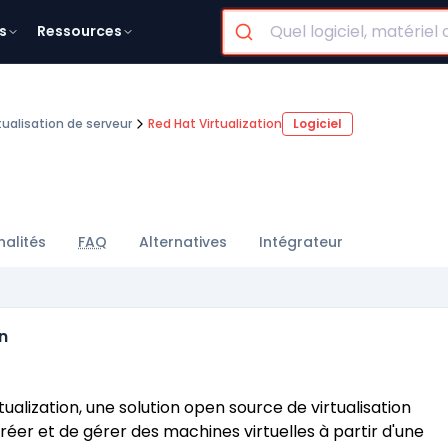
s
Ressources
tualisation de serveur
Red Hat Virtualization
Logiciel
nalités
FAQ
Alternatives
Intégrateur
n
ualization, une solution open source de virtualisation
réer et de gérer des machines virtuelles à partir d'une