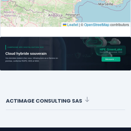
Leaflet
|
©
OpenStreetMap
contributors
ACTIMAGE CONSULTING SAS