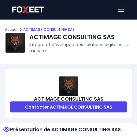
Ouver
Accueil
ACTIMAGE CONSULTING SAS
ACTIMAGE CONSULTING SAS
Intègre et développe des solutions digitales sur
mesure
ACTIMAGE CONSULTING SAS
Contacter ACTIMAGE CONSULTING SAS
Présentation de ACTIMAGE CONSULTING SAS