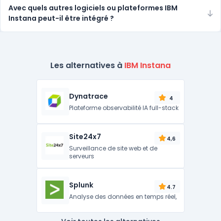
Avec quels autres logiciels ou plateformes IBM
Instana peut-il être intégré ?
Les alternatives à
IBM Instana
Dynatrace
4
Plateforme observabilité IA full-stack
Site24x7
4,6
Surveillance de site web et de
serveurs
Splunk
4.7
Analyse des données en temps réel,