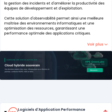
la
gestion des incidents
et d'améliorer la productivité des
équipes de développement et d'exploitation.
Cette solution d'
observabilité
permet ainsi une meilleure
maîtrise des environnements informatiques et une
optimisation des ressources, garantissant une
performance optimale des applications critiques.
Voir plus
Catégories
100% de compatibilité
Logiciels d'Application Performance