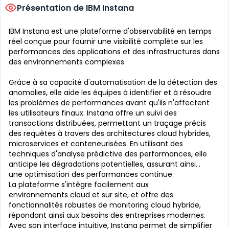
Présentation de IBM Instana
IBM Instana
est une plateforme d'
observabilité en temps
réel
conçue pour fournir une visibilité complète sur les
performances des applications et des infrastructures dans
des environnements complexes.
Grâce à sa capacité d'
automatisation de la détection des
anomalies
, elle aide les équipes à identifier et à résoudre
les problèmes de performances avant qu'ils n'affectent
les utilisateurs finaux.
Instana
offre un
suivi des
transactions distribuées
, permettant un traçage précis
des requêtes à travers des architectures cloud hybrides,
microservices et conteneurisées. En utilisant des
techniques d'
analyse prédictive des performances
, elle
anticipe les dégradations potentielles, assurant ainsi
une
optimisation des performances
continue.
La plateforme s'intègre facilement aux
environnements
cloud
et sur site, et offre des
fonctionnalités robustes de
monitoring cloud hybride
,
répondant ainsi aux besoins des entreprises modernes.
Avec son interface intuitive,
Instana
permet de simplifier