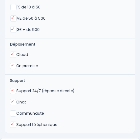
Oui
PE de 10 à 50
Oui
ME de 50 à 500
Oui
GE + de 500
Déploiement
Oui
Cloud
Oui
On premise
Support
Oui
Support 24/7 (réponse directe)
Oui
Chat
Non
Communauté
Oui
Support téléphonique