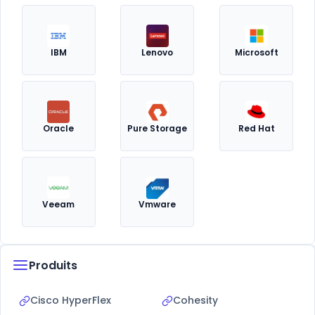
IBM
Lenovo
Microsoft
Oracle
Pure Storage
Red Hat
Veeam
Vmware
Produits
Cisco HyperFlex
Cohesity