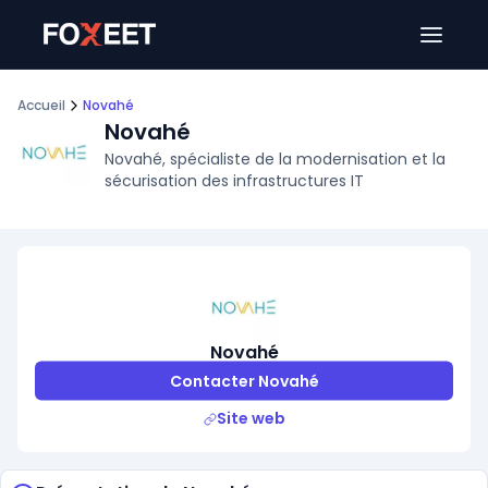
Ouver
Accueil
Novahé
Novahé
Novahé, spécialiste de la modernisation et la
sécurisation des infrastructures IT
Novahé
Contacter Novahé
Site web