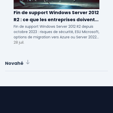
Fin de support Windows Server 2012
R2 : ce que les entreprises doivent
savoir
Fin de support Windows Server 2012 R2 depuis
octobre 2023 : risques de sécurité, ESU Microsoft,
options de migration vers Azure ou Server 2022
pour TPE, PME et ETI.
28 juil.
Novahé