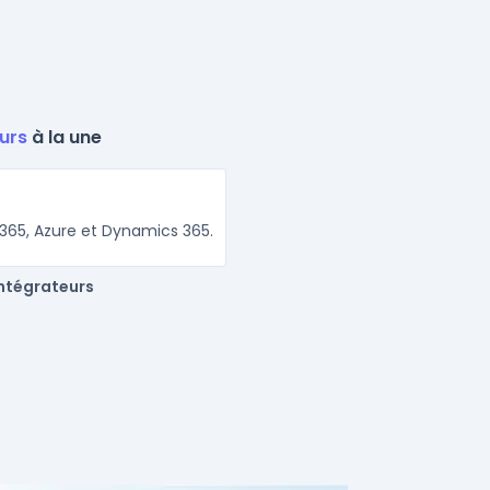
urs
à la une
 365, Azure et Dynamics 365.
intégrateurs