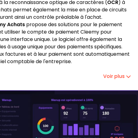
à la reconnaissance optique de caractères (
OCR
) à
ats permet également la mise en place de circuits
rant ainsi un contrôle préalable à l'achat.
my Achats
propose des solutions pour le paiement
ent utiliser le compte de paiement Cleemy pour
ne interface unique. Le logiciel offre également la
lles à usage unique pour des paiements spécifiques.
aux factures et à leur paiement sont automatiquement
iel comptable de l'entreprise.
Voir plus