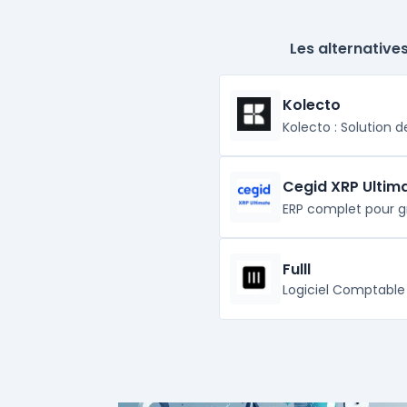
Les alternative
Kolecto
Kolecto : Solution
Cegid XRP Ultim
ERP complet pour g
Fulll
Logiciel Comptable