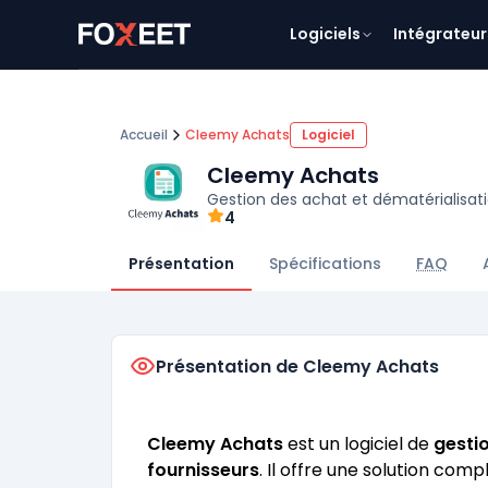
Logiciels
Intégrateur
Accueil
Cleemy Achats
Logiciel
Cleemy Achats
Gestion des achat et dématérialisat
4
Présentation
Spécifications
FAQ
Présentation de Cleemy Achats
Cleemy Achats
est un logiciel de
gesti
fournisseurs
. Il offre une solution com