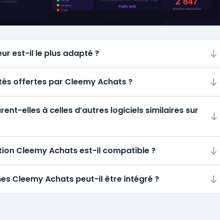
ur est-il le plus adapté ?
ités offertes par Cleemy Achats ?
t-elles à celles d’autres logiciels similaires sur
ion Cleemy Achats est-il compatible ?
mes Cleemy Achats peut-il être intégré ?