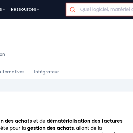
s
Ressources
ion
Alternatives
Intégrateur
on des achats
et de
dématérialisation des factures
plète pour la
gestion des achats
, allant de la