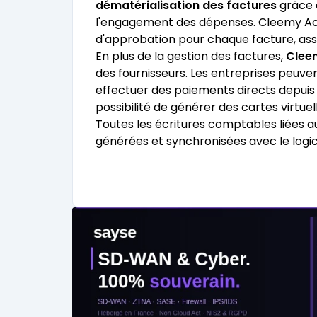
dématérialisation des factures
grâce 
l'engagement des dépenses. Cleemy Ach
d'approbation pour chaque facture, assu
En plus de la gestion des factures,
Clee
des fournisseurs. Les entreprises peuv
effectuer des paiements directs depuis u
possibilité de générer des cartes virtue
Toutes les écritures comptables liées 
générées et synchronisées avec le logic