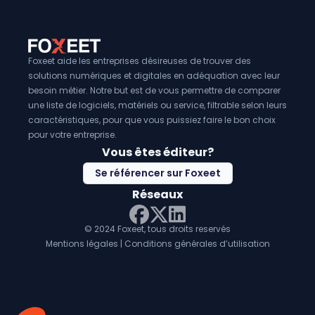
Foxeet aide les entreprises désireuses de trouver des
solutions numériques et digitales en adéquation avec leur
besoin métier. Notre but est de vous permettre de comparer
une liste de logiciels, matériels ou service, filtrable selon leurs
caractéristiques, pour que vous puissiez faire le bon choix
pour votre entreprise.
Vous êtes éditeur?
Se référencer sur Foxeet
Réseaux
© 2024 Foxeet, tous droits reservés
LinkedIn
Facebook
Twitter X
Mentions légales
|
Conditions générales d’utilisation