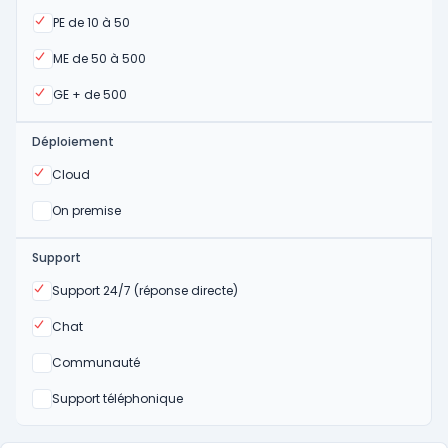
Oui
PE de 10 à 50
Oui
ME de 50 à 500
Oui
GE + de 500
Déploiement
Oui
Cloud
Oui
On premise
Support
Oui
Support 24/7 (réponse directe)
Oui
Chat
Non
Communauté
Non
Support téléphonique