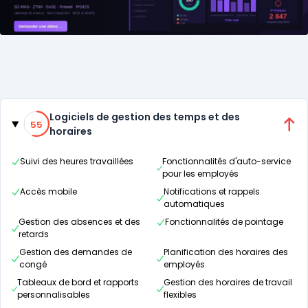
Catégories
55% de compatibilité
Logiciels de gestion des temps et des
55
horaires
Suivi des heures travaillées
Fonctionnalités d'auto-service
pour les employés
Accès mobile
Notifications et rappels
automatiques
Gestion des absences et des
Fonctionnalités de pointage
retards
Gestion des demandes de
Planification des horaires des
congé
employés
Tableaux de bord et rapports
Gestion des horaires de travail
personnalisables
flexibles