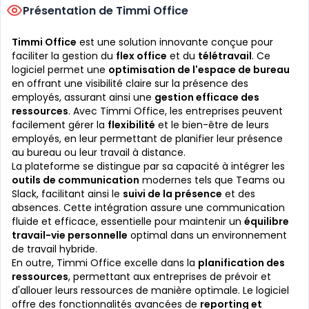
Présentation de Timmi Office
Timmi Office
est une solution innovante conçue pour
faciliter la gestion du
flex office
et du
télétravail
. Ce
logiciel permet une
optimisation de l'espace de bureau
en offrant une visibilité claire sur la présence des
employés, assurant ainsi une
gestion efficace des
ressources
. Avec Timmi Office, les entreprises peuvent
facilement gérer la
flexibilité
et le bien-être de leurs
employés, en leur permettant de planifier leur présence
au bureau ou leur travail à distance.
La plateforme se distingue par sa capacité à intégrer les
outils de communication
modernes tels que Teams ou
Slack, facilitant ainsi le
suivi de la présence
et des
absences. Cette intégration assure une communication
fluide et efficace, essentielle pour maintenir un
équilibre
travail-vie personnelle
optimal dans un environnement
de travail hybride.
En outre, Timmi Office excelle dans la
planification des
ressources
, permettant aux entreprises de prévoir et
d'allouer leurs ressources de manière optimale. Le logiciel
offre des fonctionnalités avancées de
reporting et