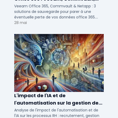
Netapp
Veeam Office 365, Commvault & Netapp : 3
solutions de sauvegarde pour parer à une
éventuelle perte de vos données office 365.
Voici notre ...
28 mai
L'impact de l'IA et de
l'automatisation sur la gestion des
talents RH
Analyse de l'impact de l'automatisation et de
l'IA sur les processus RH : recrutement, gestion