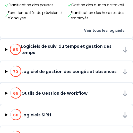
Planification des pauses
Gestion des quarts de travail
Fonctionnalités de prévision et
Planification des horaires des
d'analyse
employés
Voir tous les logiciels
85% de compatibilité
Logiciels de suivi du temps et gestion des
85
temps
70% de compatibilité
Logiciel de gestion des congés et absences
70
65% de compatibilité
Outils de Gestion de Workflow
65
60% de compatibilité
Logiciels SIRH
60