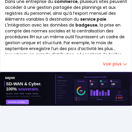
Dans une entreprise du
commerce
, plusieurs sites peuvent
accéder à une gestion partagée des plannings et aux
registres du personnel, ainsi qu’à l’export mensuel des
éléments variables à destination du
service paie
.
L'intégration avec les données de
badgeuse
, la prise en
compte des normes sociales et la centralisation des
procédures RH sur un même outil fournissent un cadre de
gestion unique et structuré. Par exemple, le mois de
septembre enregistre l’un des pics d’activité les plus
importants en grande distribution, nécessitant de traiter
plus de 500 fiches de paie en une seule échéance.
Voir plus