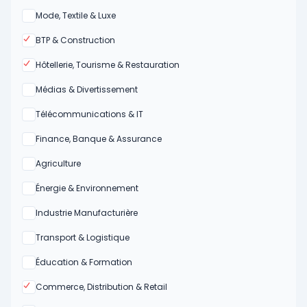
Oui
Mode, Textile & Luxe
Oui
BTP & Construction
Oui
Hôtellerie, Tourisme & Restauration
Oui
Médias & Divertissement
Oui
Télécommunications & IT
Oui
Finance, Banque & Assurance
Oui
Agriculture
Oui
Énergie & Environnement
Oui
Industrie Manufacturière
Oui
Transport & Logistique
Oui
Éducation & Formation
Oui
Commerce, Distribution & Retail