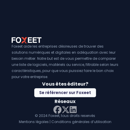
Foxeet aide les entreprises désireuses de trouver des
solutions numériques et digitales en adéquation avec leur
besoin métier. Notre but est de vous permettre de comparer
une liste de logiciels, matériels ou service, filtrable selon leurs
caractéristiques, pour que vous puissiez faire le bon choix
pour votre entreprise.
Vous êtes éditeur?
Se référencer sur Foxeet
Réseaux
© 2024 Foxeet, tous droits reservés
LinkedIn
Facebook
Twitter X
Mentions légales
|
Conditions générales d’utilisation