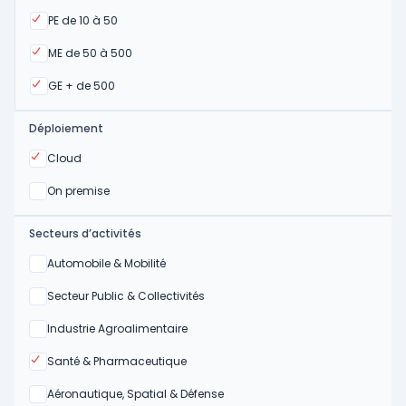
Oui
PE de 10 à 50
Oui
ME de 50 à 500
Oui
GE + de 500
Déploiement
Oui
Cloud
Oui
On premise
Secteurs d’activités
Oui
Automobile & Mobilité
Oui
Secteur Public & Collectivités
Oui
Industrie Agroalimentaire
Oui
Santé & Pharmaceutique
Oui
Aéronautique, Spatial & Défense