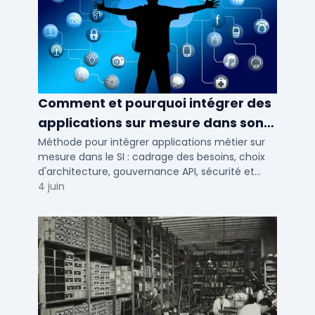
Comment et pourquoi intégrer des
applications sur mesure dans son
SI ?
Méthode pour intégrer applications métier sur
mesure dans le SI : cadrage des besoins, choix
d'architecture, gouvernance API, sécurité et
conduite du changement.
4 juin