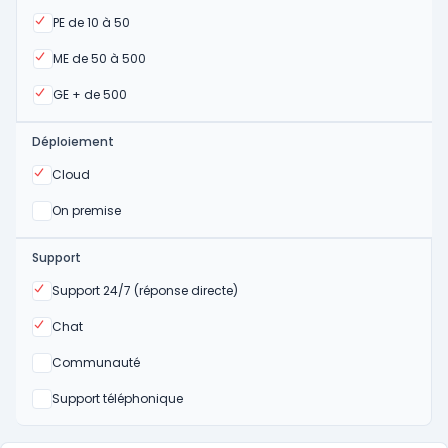
Oui
PE de 10 à 50
Oui
ME de 50 à 500
Oui
GE + de 500
Déploiement
Oui
Cloud
Oui
On premise
Support
Oui
Support 24/7 (réponse directe)
Oui
Chat
Non
Communauté
Non
Support téléphonique