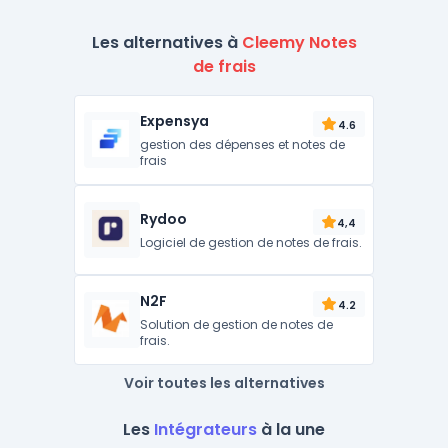
Les alternatives à
Cleemy Notes
de frais
Expensya
4.6
gestion des dépenses et notes de
frais
Rydoo
4,4
Logiciel de gestion de notes de frais.
N2F
4.2
Solution de gestion de notes de
frais.
Voir toutes les alternatives
Les
Intégrateurs
à la une