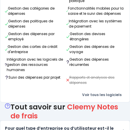
politique
Gestion des catégories de
Fonctionnalités mobiles pour la
dépenses
saisie et le suivi des dépenses
Gestion des politiques de
Intégration avec les systèmes
dépenses
de paiement
Gestion des dépenses par
Gestion des devises
employé
étrangères
Gestion des cartes de crédit
Gestion des dépenses de
d'entreprise
voyage
Intégration avec les logiciels de
Gestion des dépenses
gestion des ressources
récurrentes
humaines
Suivi des dépenses par projet
Rapports et analyses des
dépenses
Voir tous les logiciels
Tout savoir sur
Cleemy Notes
de frais
Pour quel type d’entreprise ou d’utilisateur est-il le