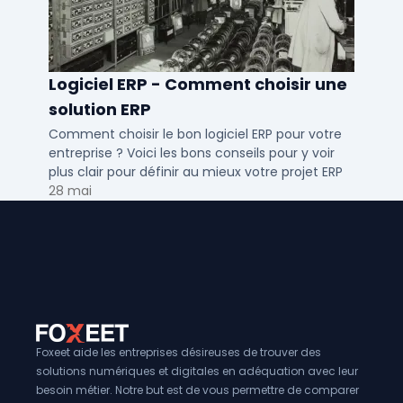
Logiciel ERP - Comment choisir une
solution ERP
Comment choisir le bon logiciel ERP pour votre
entreprise ? Voici les bons conseils pour y voir
plus clair pour définir au mieux votre projet ERP
28 mai
Foxeet aide les entreprises désireuses de trouver des
solutions numériques et digitales en adéquation avec leur
besoin métier. Notre but est de vous permettre de comparer