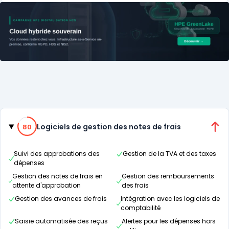
Catégories
80% de compatibilité
Logiciels de gestion des notes de frais
80
Suivi des approbations des
Gestion de la TVA et des taxes
dépenses
Gestion des notes de frais en
Gestion des remboursements
attente d'approbation
des frais
Gestion des avances de frais
Intégration avec les logiciels de
comptabilité
Saisie automatisée des reçus
Alertes pour les dépenses hors