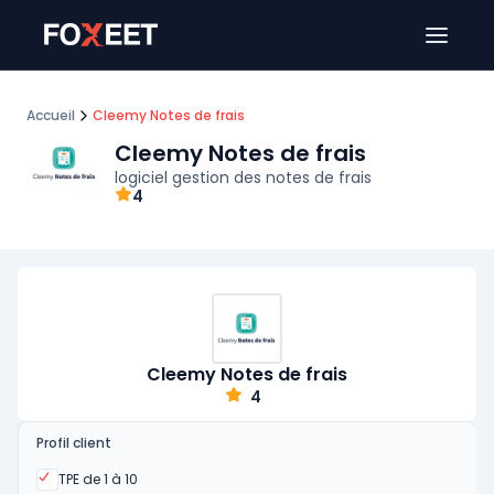
Ouver
Accueil
Cleemy Notes de frais
Cleemy Notes de frais
logiciel gestion des notes de frais
4
Cleemy Notes de frais
4
Profil client
Oui
TPE de 1 à 10