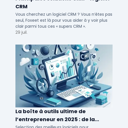
CRM
Vous cherchez un logiciel CRM ? Vous n’êtes pas
seul, Foxeet est là pour vous aider à y voir plus
clair parmi tous ces « supers CRM ».
29 juil.
La boîte à outils ultime de
l’entrepreneur en 2025 : de la
création à la gestion
Selection des meilleurs logiciels pour