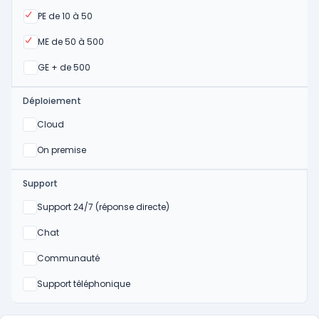
Oui
PE de 10 à 50
Oui
ME de 50 à 500
Oui
GE + de 500
Déploiement
Oui
Cloud
Oui
On premise
Support
Non
Support 24/7 (réponse directe)
Non
Chat
Non
Communauté
Non
Support téléphonique