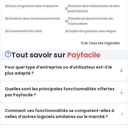
Suivi et gestion des impayés
Gestion des réductions et des
promotions
Gestion des remboursements
Prorata et ajustements de
facturation
Conformité PCI DSS
Outils de gestion des litiges
Voir tous les logiciels
Tout savoir sur
Payfacile
Pour quel type d’entreprise ou d’utilisateur est-il le
plus adapté ?
Quelles sont les principales fonctionnalités offertes
par Payfacile ?
Comment ces fonctionnalités se comparent-elles à
celles d’autres logiciels similaires sur le marché ?