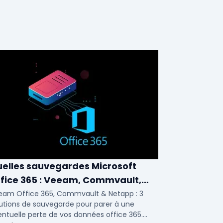
elles sauvegardes Microsoft
fice 365 : Veeam, Commvault,
etapp
eam Office 365, Commvault & Netapp : 3
utions de sauvegarde pour parer à une
ntuelle perte de vos données office 365.