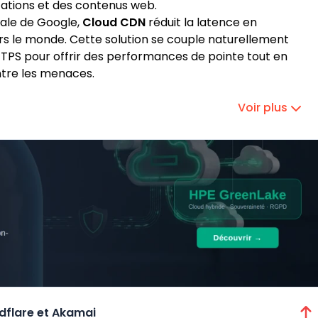
ications et des contenus web.
iale de Google,
Cloud CDN
réduit la latence en
ers le monde. Cette solution se couple naturellement
PS pour offrir des performances de pointe tout en
ntre les menaces.
Voir plus
udflare et Akamai