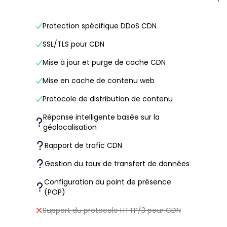
Protection spécifique DDoS CDN
SSL/TLS pour CDN
Mise à jour et purge de cache CDN
Mise en cache de contenu web
Protocole de distribution de contenu
Réponse intelligente basée sur la
géolocalisation
Rapport de trafic CDN
Gestion du taux de transfert de données
Configuration du point de présence
(POP)
Support du protocole HTTP/3 pour CDN