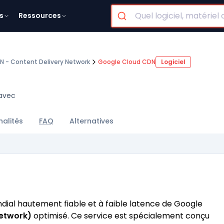
s
Ressources
N - Content Delivery Network
Google Cloud CDN
Logiciel
 avec
nalités
FAQ
Alternatives
ndial hautement fiable et à faible latence de Google
Network)
optimisé. Ce service est spécialement conçu