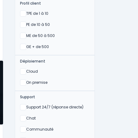
Profil client
Oui
TPE de 1 à 10
Oui
PE de 10 à 50
Oui
ME de 50 à 500
Oui
GE + de 500
Déploiement
Oui
Cloud
Oui
On premise
Support
Non
Support 24/7 (réponse directe)
Non
Chat
Non
Communauté