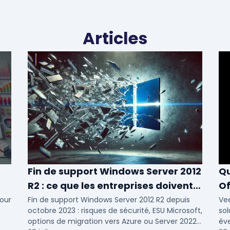
Articles
Fin de support Windows Server 2012
Qu
R2 : ce que les entreprises doivent
Of
savoir
N
our
Fin de support Windows Server 2012 R2 depuis
Ve
octobre 2023 : risques de sécurité, ESU Microsoft,
sol
options de migration vers Azure ou Server 2022
éve