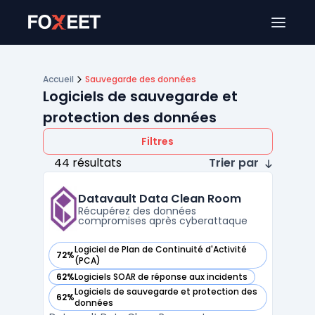
Ouver
Accueil
Sauvegarde des données
Logiciels de sauvegarde et
protection des données
Filtres
44 résultats
Trier par
Datavault Data Clean Room
Récupérez des données
compromises après cyberattaque
Logiciel de Plan de Continuité d'Activité
72%
— voir Datavault Data Clean Room dans cette catégorie
(PCA)
62%
Logiciels SOAR de réponse aux incidents
— voir Datavault Data Clean Room dans cette catégorie
Logiciels de sauvegarde et protection des
62%
— voir Datavault Data Clean Room dans cette catégorie
données