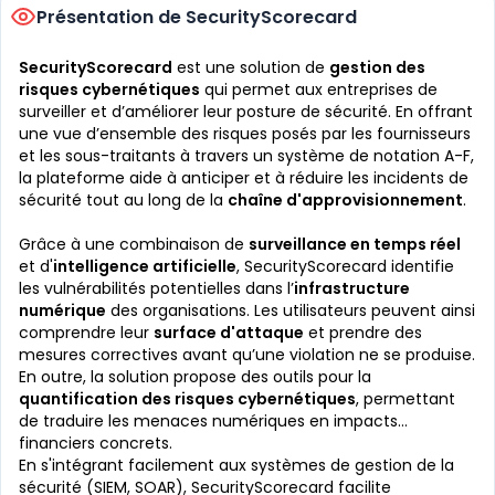
Présentation de SecurityScorecard
SecurityScorecard
est une solution de
gestion des
risques cybernétiques
qui permet aux entreprises de
surveiller et d’améliorer leur posture de sécurité. En offrant
une vue d’ensemble des risques posés par les fournisseurs
et les sous-traitants à travers un système de notation A-F,
la plateforme aide à anticiper et à réduire les incidents de
sécurité tout au long de la
chaîne d'approvisionnement
.
Grâce à une combinaison de
surveillance en temps réel
et d'
intelligence artificielle
, SecurityScorecard identifie
les vulnérabilités potentielles dans l’
infrastructure
numérique
des organisations. Les utilisateurs peuvent ainsi
comprendre leur
surface d'attaque
et prendre des
mesures correctives avant qu’une violation ne se produise.
En outre, la solution propose des outils pour la
quantification des risques cybernétiques
, permettant
de traduire les menaces numériques en impacts
financiers concrets.
En s'intégrant facilement aux systèmes de gestion de la
sécurité (SIEM, SOAR), SecurityScorecard facilite