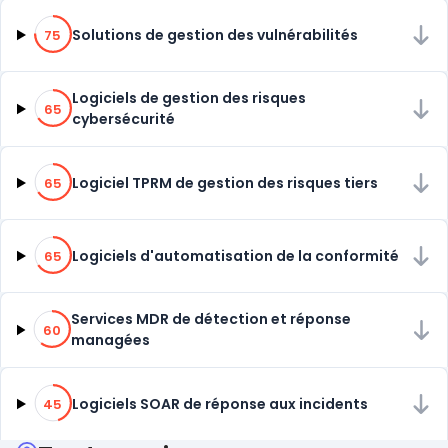
75% de compatibilité
Solutions de gestion des vulnérabilités
75
65% de compatibilité
Logiciels de gestion des risques
65
cybersécurité
65% de compatibilité
Logiciel TPRM de gestion des risques tiers
65
65% de compatibilité
Logiciels d'automatisation de la conformité
65
60% de compatibilité
Services MDR de détection et réponse
60
managées
45% de compatibilité
Logiciels SOAR de réponse aux incidents
45