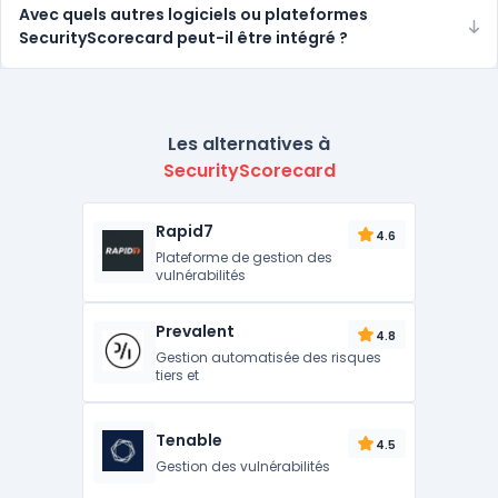
Avec quels autres logiciels ou plateformes
SecurityScorecard peut-il être intégré ?
Les alternatives à
SecurityScorecard
Rapid7
4.6
Plateforme de gestion des
vulnérabilités
Prevalent
4.8
Gestion automatisée des risques
tiers et
Tenable
4.5
Gestion des vulnérabilités