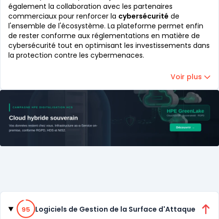
également la collaboration avec les partenaires
commerciaux pour renforcer la
cybersécurité
de
l'ensemble de l'écosystème. La plateforme permet enfin
de rester conforme aux réglementations en matière de
cybersécurité tout en optimisant les investissements dans
la protection contre les cybermenaces.
Voir plus
Catégories
95% de compatibilité
Logiciels de Gestion de la Surface d'Attaque
95