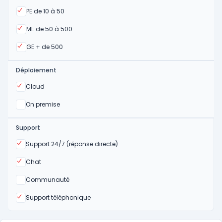
Oui
PE de 10 à 50
Oui
ME de 50 à 500
Oui
GE + de 500
Déploiement
Oui
Cloud
Oui
On premise
Support
Oui
Support 24/7 (réponse directe)
Oui
Chat
Non
Communauté
Oui
Support téléphonique