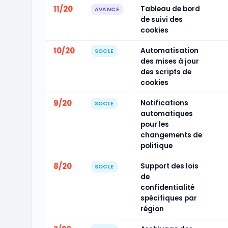
11/20
Tableau de bord
AVANCE
de suivi des
cookies
10/20
Automatisation
SOCLE
des mises à jour
des scripts de
cookies
9/20
Notifications
SOCLE
automatiques
pour les
changements de
politique
8/20
Support des lois
SOCLE
de
confidentialité
spécifiques par
région