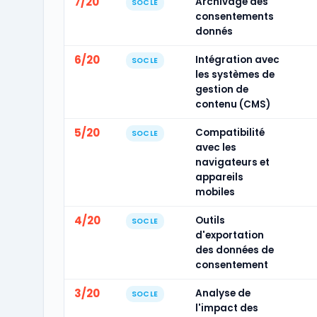
7/20
Archivage des
SOCLE
consentements
donnés
6/20
Intégration avec
SOCLE
les systèmes de
gestion de
contenu (CMS)
5/20
Compatibilité
SOCLE
avec les
navigateurs et
appareils
mobiles
4/20
Outils
SOCLE
d'exportation
des données de
consentement
3/20
Analyse de
SOCLE
l'impact des