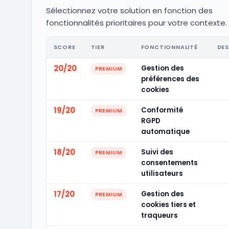
Sélectionnez votre solution en fonction des
fonctionnalités prioritaires pour votre contexte.
SCORE
TIER
FONCTIONNALITÉ
DES
20/20
Gestion des
PREMIUM
préférences des
cookies
19/20
Conformité
PREMIUM
RGPD
automatique
18/20
Suivi des
PREMIUM
consentements
utilisateurs
17/20
Gestion des
PREMIUM
cookies tiers et
traqueurs