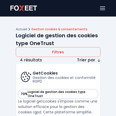
Ouver
Accueil
Gestion cookies & consentements
Logiciel de gestion des cookies
type OneTrust
Filtres
4 résultats
Trier par
GetCookies
Gestion des cookies et conformité
RGPD
Logiciel de gestion des cookies type
70%
— voir GetCookies dans cette catégorie
OneTrust
Le logiciel getcookies s'impose comme une
solution efficace pour la gestion des
cookies rgpd. Cette plateforme simplifie