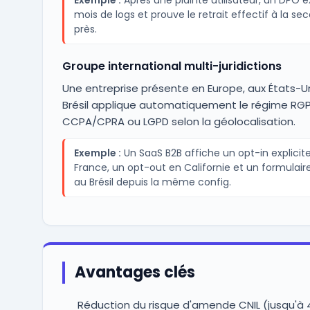
Exemple :
Après une plainte utilisateur, un DPO ex
mois de logs et prouve le retrait effectif à la se
près.
Groupe international multi-juridictions
Une entreprise présente en Europe, aux États-Un
Brésil applique automatiquement le régime RGP
CCPA/CPRA ou LGPD selon la géolocalisation.
Exemple :
Un SaaS B2B affiche un opt-in explicit
France, un opt-out en Californie et un formulair
au Brésil depuis la même config.
Avantages clés
Réduction du risque d'amende CNIL (jusqu'à 