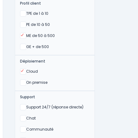
Profil client
Oui
TPE de 1 à 10
Oui
PE de 10 à 50
Oui
ME de 50 à 500
Oui
GE + de 500
Déploiement
Oui
Cloud
Oui
On premise
Support
Non
Support 24/7 (réponse directe)
Non
Chat
Non
Communauté