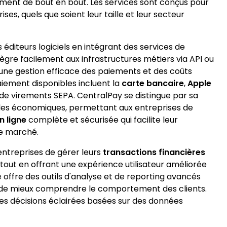
ment de bout en bout. Les services sont conçus pour
es, quels que soient leur taille et leur secteur
iteurs logiciels en intégrant des services de
ègre facilement aux infrastructures métiers via API ou
 une gestion efficace des paiements et des coûts
iement disponibles incluent la
carte bancaire
,
Apple
s de virements SEPA. CentralPay se distingue par sa
èles économiques, permettant aux entreprises de
n ligne
complète et sécurisée qui facilite leur
le marché.
entreprises de gérer leurs
transactions financières
, tout en offrant une expérience utilisateur améliorée
e offre des outils d'analyse et de reporting avancés
et de mieux comprendre le comportement des clients.
es décisions éclairées basées sur des données