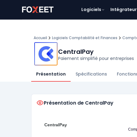
Logiciels
Intégrateur
Accueil
Logiciels Comptabilité et Finances
Comptab
CentralPay
Paiement simplifié pour entreprises
Présentation
Spécifications
Fonction
Présentation de CentralPay
CentralPay
Compt