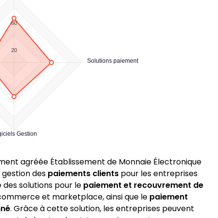
60
20
Solutions paiement
iciels Gestion
ment agréée Établissement de Monnaie Électronique
a gestion des
paiements clients
pour les entreprises
 des solutions pour le
paiement et recouvrement de
ommerce et marketplace, ainsi que le
paiement
nné
. Grâce à cette solution, les entreprises peuvent