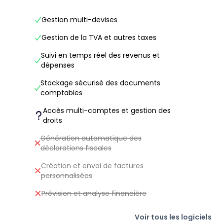
Gestion multi-devises
Gestion de la TVA et autres taxes
Suivi en temps réel des revenus et
dépenses
Stockage sécurisé des documents
comptables
Accès multi-comptes et gestion des
droits
Génération automatique des
déclarations fiscales
Création et envoi de factures
personnalisées
Prévision et analyse financière
Voir tous les logiciels