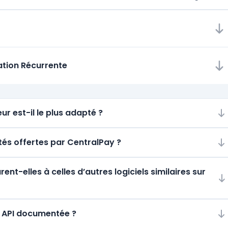
ration Récurrente
ur est-il le plus adapté ?
ités offertes par CentralPay ?
t-elles à celles d’autres logiciels similaires sur
ne API documentée ?