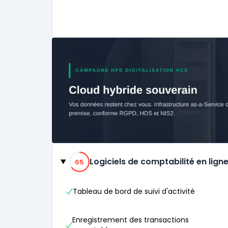
Catégories
65% de compatibilité
Logiciels de comptabilité en lign
65
Tableau de bord de suivi d'activité
Enregistrement des transactions