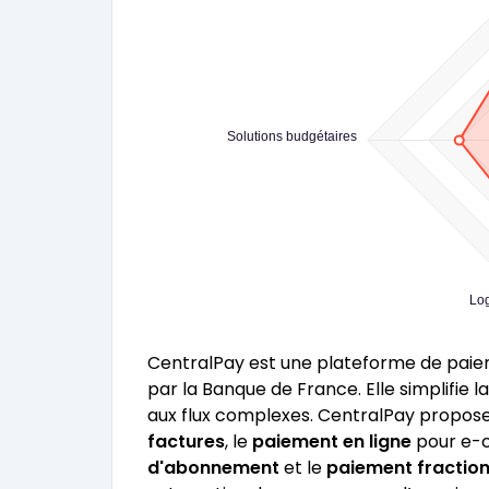
Solutions budgétaires
Log
CentralPay est une plateforme de paie
par la Banque de France. Elle simplifie l
aux flux complexes. CentralPay propose
factures
, le
paiement en ligne
pour e-c
d'abonnement
et le
paiement fractio