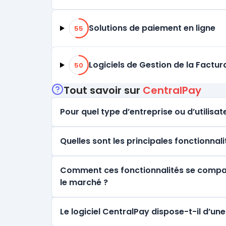
55% de compatibilité
Solutions de paiement en ligne
55
50% de compatibilité
Logiciels de Gestion de la Factu
50
Tout savoir sur
CentralPay
Pour quel type d’entreprise ou d’utilisate
Quelles sont les principales fonctionnal
Comment ces fonctionnalités se comparen
le marché ?
Le logiciel CentralPay dispose-t-il d’u