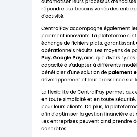
automatiser leurs processus d’encaisse
répondre aux besoins variés des entrepris
d'activité.
CentralPay accompagne également les éd
paiement innovants. La plateforme s'int
échange de fichiers plats, garantissant
opérationnels réduits. Les moyens de pa
Pay
,
Google Pay
, ainsi que divers type
capacité à s'adapter à différents mod
bénéficier d'une solution de
paiement e
développement et leur croissance sur 
La flexibilité de CentralPay permet aux 
en toute simplicité et en toute sécurité
pour leurs clients. De plus, la plateform
afin d'optimiser la gestion financière 
Les entreprises peuvent ainsi prendre d
concrètes.