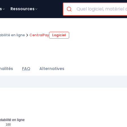
s
Ressources
ilité en ligne
CentralPay
Logiciel
nalités
FAQ
Alternatives
abilité en ligne
100