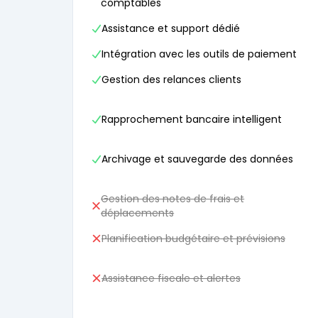
comptables
Assistance et support dédié
Intégration avec les outils de paiement
Gestion des relances clients
Rapprochement bancaire intelligent
Archivage et sauvegarde des données
Gestion des notes de frais et
déplacements
Planification budgétaire et prévisions
Assistance fiscale et alertes