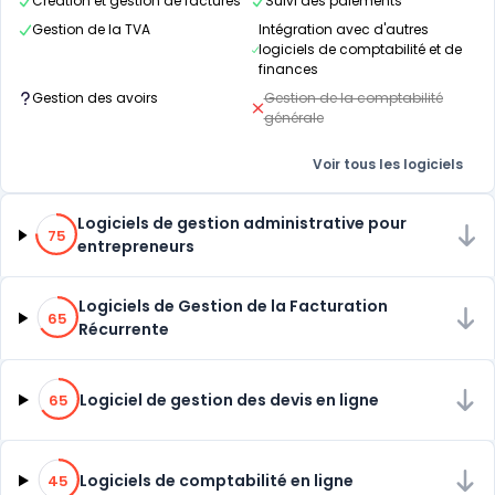
Création et gestion de factures
Suivi des paiements
Gestion de la TVA
Intégration avec d'autres
logiciels de comptabilité et de
finances
Gestion des avoirs
Gestion de la comptabilité
générale
Voir tous les logiciels
75% de compatibilité
Logiciels de gestion administrative pour
75
entrepreneurs
65% de compatibilité
Logiciels de Gestion de la Facturation
65
Récurrente
65% de compatibilité
Logiciel de gestion des devis en ligne
65
45% de compatibilité
Logiciels de comptabilité en ligne
45