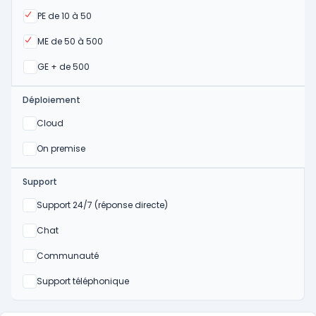
Oui
PE de 10 à 50
Oui
ME de 50 à 500
Oui
GE + de 500
Déploiement
Oui
Cloud
Oui
On premise
Support
Non
Support 24/7 (réponse directe)
Non
Chat
Non
Communauté
Non
Support téléphonique