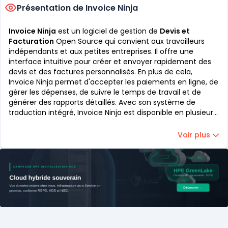
Présentation de Invoice Ninja
Invoice Ninja
est un logiciel de gestion de
Devis et
Facturation
Open Source qui convient aux travailleurs
indépendants et aux petites entreprises. Il offre une
interface intuitive pour créer et envoyer rapidement des
devis et des factures personnalisés. En plus de cela,
Invoice Ninja permet d'accepter les paiements en ligne, de
gérer les dépenses, de suivre le temps de travail et de
générer des rapports détaillés. Avec son système de
traduction intégré, Invoice Ninja est disponible en plusieurs
langues pour des clients à l'international. Simple à utiliser
avec des fonctionnalités de qualité, c'est un choix
Voir plus
populaire pour les entreprises dans le monde.