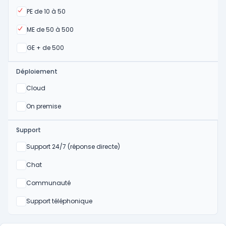
Oui
PE de 10 à 50
Oui
ME de 50 à 500
Oui
GE + de 500
Déploiement
Oui
Cloud
Oui
On premise
Support
Non
Support 24/7 (réponse directe)
Non
Chat
Non
Communauté
Non
Support téléphonique