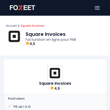
Ouver
Accueil
Square Invoices
Square Invoices
Facturation en ligne pour PME
4,6
Square Invoices
4,6
Profil client
Oui
TPE de 1 à 10