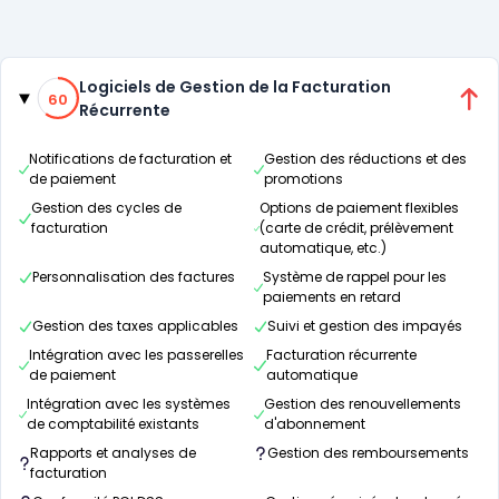
Catégories
60% de compatibilité
Logiciels de Gestion de la Facturation
60
Récurrente
Notifications de facturation et
Gestion des réductions et des
de paiement
promotions
Gestion des cycles de
Options de paiement flexibles
facturation
(carte de crédit, prélèvement
automatique, etc.)
Personnalisation des factures
Système de rappel pour les
paiements en retard
Gestion des taxes applicables
Suivi et gestion des impayés
Intégration avec les passerelles
Facturation récurrente
de paiement
automatique
Intégration avec les systèmes
Gestion des renouvellements
de comptabilité existants
d'abonnement
Rapports et analyses de
Gestion des remboursements
facturation