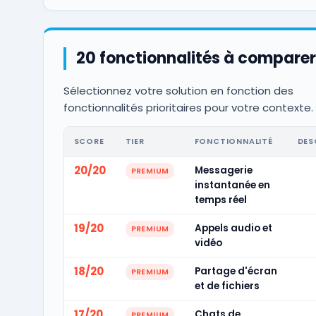
20 fonctionnalités à comparer
Sélectionnez votre solution en fonction des
fonctionnalités prioritaires pour votre contexte.
SCORE
TIER
FONCTIONNALITÉ
DES
20/20
Messagerie
PREMIUM
instantanée en
temps réel
19/20
Appels audio et
PREMIUM
vidéo
18/20
Partage d'écran
PREMIUM
et de fichiers
17/20
Chats de
PREMIUM