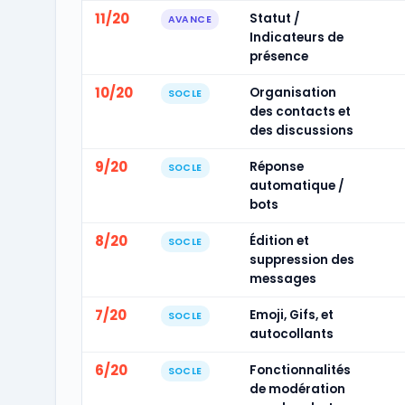
11/20
Statut /
AVANCE
Indicateurs de
présence
10/20
Organisation
SOCLE
des contacts et
des discussions
9/20
Réponse
SOCLE
automatique /
bots
8/20
Édition et
SOCLE
suppression des
messages
7/20
Emoji, Gifs, et
SOCLE
autocollants
6/20
Fonctionnalités
SOCLE
de modération