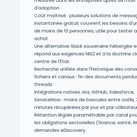
mesurée dans les entreprises après six mois
d'adoption
Coût maîtrisé : plusieurs solutions de messa
instantanée gratuit couvrent les besoins d'
de moins de 10 personnes, utile pour tester 
achat
Une alternative Slack souveraine hébergée e
répond aux exigences NIS2 et à la doctrine c
centre de l'État
Recherche unifiée dans l'historique des conv
fichiers et canaux : fin des documents perdu
threads
Intégrations natives Jira, GitHub, Salesforce,
ServiceNow : moins de bascules entre outils, 
minutes récupérées par jour et par utilisateu
Rétention légale paramétrable par canal pou
les obligations sectorielles (finance, santé, R
demandes eDiscovery