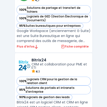
4,7
Solutions de partage et transfert de
100%
— voir Google Workspace dans cette catégorie
fichiers
Logiciels de GED (Gestion Électronique de
100%
— voir Google Workspace dans cette catégorie
Documents)
95%
Suites bureautiques pour entreprises
— voir Google Workspace dans cette catégorie
Google Workspace (anciennement G Suite)
est une Suite Bureautique en ligne qui
comprend des outils de messagerie, de
stockage, de partage et de collaboration.
Plus d’infos
Fiche complète
Elle permet aux utilisateurs de travailler à
distance et en temps réel sur des
Bitrix24
documents, des feuilles de calcul et des
CRM et collaboration pour PME et
présentations. Les ou ...
ETI
4.1
Logiciels CRM pour la gestion de la
100%
— voir Bitrix24 dans cette catégorie
relation client
Solutions de portails et intranets
95%
— voir Bitrix24 dans cette catégorie
d'entreprise
90%
Logiciels de gestion des leads
— voir Bitrix24 dans cette catégorie
Bitrix24 est un logiciel CRM et CRM en ligne