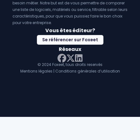
besoin métier. Notre but est de vous permettre de comparer
une liste de logiciels, matériels ou service, filtrable selon leurs
caractéristiques, pour que vous puissiez faire le bon choix
pour votre entreprise.
Vous êtes éditeur?
Se référencer sur Foxeet
Réseaux
© 2024 Foxeet, tous droits reservés
LinkedIn
Facebook
Twitter X
Mentions légales
|
Conditions générales d’utilisation