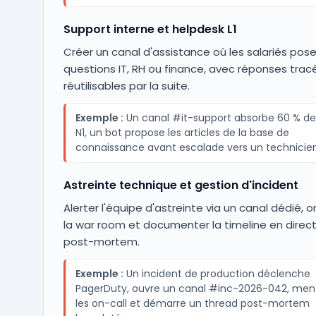
Support interne et helpdesk L1
Créer un canal d'assistance où les salariés pose
questions IT, RH ou finance, avec réponses trac
réutilisables par la suite.
Exemple :
Un canal #it-support absorbe 60 % des
N1, un bot propose les articles de la base de
connaissance avant escalade vers un technicien
Astreinte technique et gestion d'incident
Alerter l'équipe d'astreinte via un canal dédié, o
la war room et documenter la timeline en direct
post-mortem.
Exemple :
Un incident de production déclenche
PagerDuty, ouvre un canal #inc-2026-042, men
les on-call et démarre un thread post-mortem