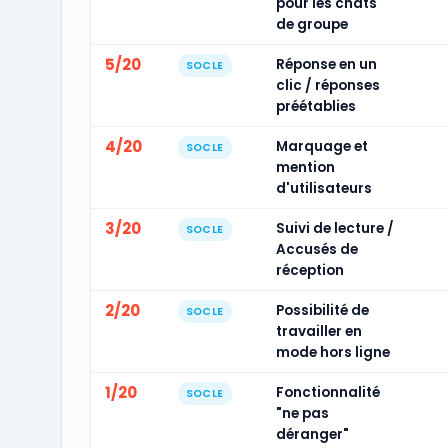
pour les chats
de groupe
5/20
Réponse en un
SOCLE
clic / réponses
préétablies
4/20
Marquage et
SOCLE
mention
d'utilisateurs
3/20
Suivi de lecture /
SOCLE
Accusés de
réception
2/20
Possibilité de
SOCLE
travailler en
mode hors ligne
1/20
Fonctionnalité
SOCLE
"ne pas
déranger"