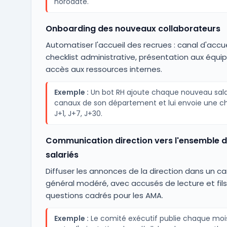
horodaté.
Onboarding des nouveaux collaborateurs
Automatiser l'accueil des recrues : canal d'accue
checklist administrative, présentation aux équi
accès aux ressources internes.
Exemple :
Un bot RH ajoute chaque nouveau sala
canaux de son département et lui envoie une ch
J+1, J+7, J+30.
Communication direction vers l'ensemble 
salariés
Diffuser les annonces de la direction dans un ca
général modéré, avec accusés de lecture et fil
questions cadrés pour les AMA.
Exemple :
Le comité exécutif publie chaque moi