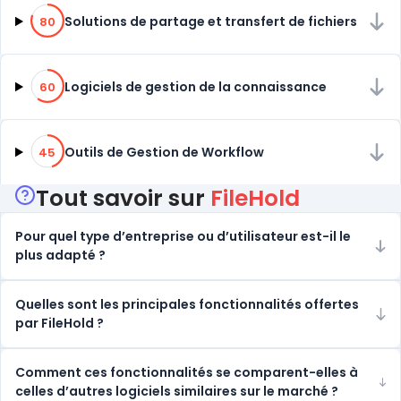
80% de compatibilité
Solutions de partage et transfert de fichiers
80
60% de compatibilité
Logiciels de gestion de la connaissance
60
45% de compatibilité
Outils de Gestion de Workflow
45
Tout savoir sur
FileHold
Pour quel type d’entreprise ou d’utilisateur est-il le
plus adapté ?
Quelles sont les principales fonctionnalités offertes
par FileHold ?
Comment ces fonctionnalités se comparent-elles à
celles d’autres logiciels similaires sur le marché ?