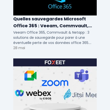
Quelles sauvegardes Microsoft
Office 365 : Veeam, Commvault,
Netapp
Veeam Office 365, Commvault & Netapp : 3
solutions de sauvegarde pour parer à une
éventuelle perte de vos données office 365.
Voici notre ...
28 mai