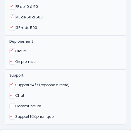
Oui
PE de 10 à 50
Oui
ME de 50 à 500
Oui
GE + de 500
Déploiement
Oui
Cloud
Oui
On premise
Support
Oui
Support 24/7 (réponse directe)
Oui
Chat
Non
Communauté
Oui
Support téléphonique