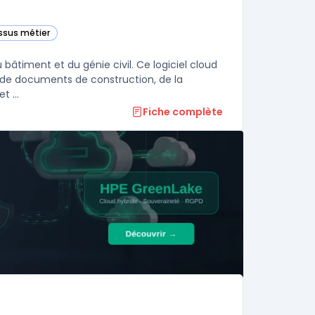
essus métier
e
 bâtiment et du génie civil. Ce logiciel cloud
ux de documents de construction, de la
communication à la gestion financière. L'utilisation de gestion de projet ...
Fiche complète