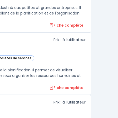
destiné aux petites et grandes entreprises. Il
ant de la planification et de l'organisation
Fiche complète
Prix : à l'utilisateur
sociétés de services
dans cette catégorie
 la planification. Il permet de visualiser
e mieux organiser les ressources humaines et
Fiche complète
Prix : à l'utilisateur