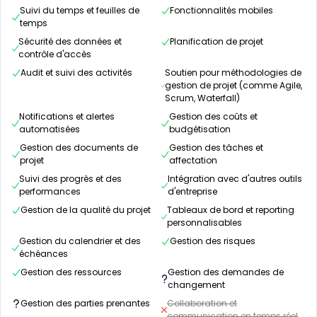
Suivi du temps et feuilles de
Fonctionnalités mobiles
temps
Sécurité des données et
Planification de projet
contrôle d'accès
Audit et suivi des activités
Soutien pour méthodologies de
gestion de projet (comme Agile,
Scrum, Waterfall)
Notifications et alertes
Gestion des coûts et
automatisées
budgétisation
Gestion des documents de
Gestion des tâches et
projet
affectation
Suivi des progrès et des
Intégration avec d'autres outils
performances
d'entreprise
Gestion de la qualité du projet
Tableaux de bord et reporting
personnalisables
Gestion du calendrier et des
Gestion des risques
échéances
Gestion des ressources
Gestion des demandes de
changement
Gestion des parties prenantes
Collaboration et
communication en temps réel