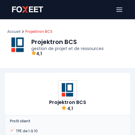
Ouver
Accueil
Projektron BCS
Projektron BCS
gestion de projet et de ressources
4,1
Projektron BCS
4,1
Profil client
Oui
TPE de 1 à 10