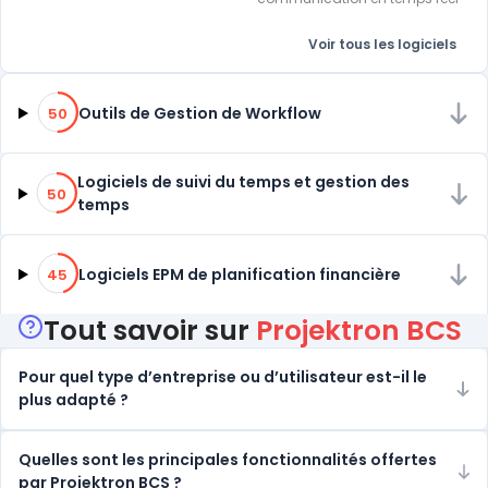
Voir tous les logiciels
50% de compatibilité
Outils de Gestion de Workflow
50
50% de compatibilité
Logiciels de suivi du temps et gestion des
50
temps
45% de compatibilité
Logiciels EPM de planification financière
45
Tout savoir sur
Projektron BCS
Pour quel type d’entreprise ou d’utilisateur est-il le
plus adapté ?
Quelles sont les principales fonctionnalités offertes
par Projektron BCS ?