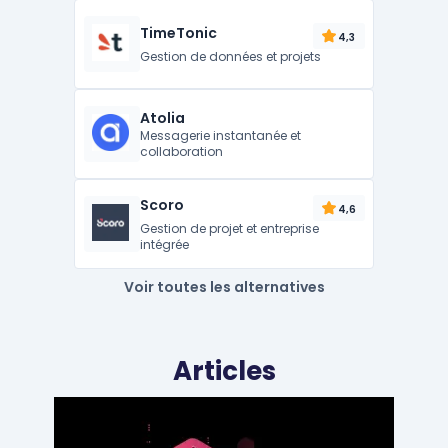
TimeTonic
4,3
Gestion de données et projets
Atolia
Messagerie instantanée et
collaboration
Scoro
4,6
Gestion de projet et entreprise
intégrée
Voir toutes les alternatives
Articles