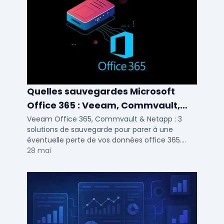
Quelles sauvegardes Microsoft
Office 365 : Veeam, Commvault,
Netapp
Veeam Office 365, Commvault & Netapp : 3
solutions de sauvegarde pour parer à une
éventuelle perte de vos données office 365.
Voici notre ...
28 mai