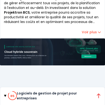
de gérer efficacement tous vos projets, de la planification
à l'exécution et au-delà. En investissant dans la solution
Projektron BCS
, votre entreprise pourra accroître sa
productivité et améliorer la qualité de ses projets, tout en
réduisant les coûts et en optimisant ses processus de
travail.
Voir plus
Catégories
85% de compatibilité
Logiciels de gestion de projet pour
85
entreprises