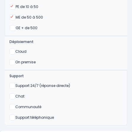
Oui
PE de 10 à 50
Oui
ME de 50 à 500
Oui
GE + de 500
Déploiement
Oui
Cloud
Oui
On premise
Support
Non
Support 24/7 (réponse directe)
Non
Chat
Non
Communauté
Non
Support téléphonique