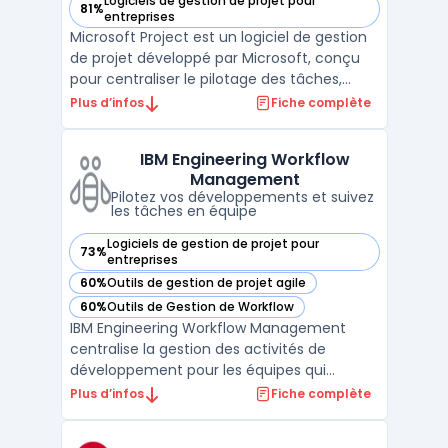
Logiciels de gestion de projet pour
81%
— voir Microsoft Project dans cette catégorie
entreprises
Microsoft Project est un logiciel de gestion
de projet développé par Microsoft, conçu
pour centraliser le pilotage des tâches,
ressources et budgets en entreprise. Les
Plus d’infos
Fiche complète
chefs de projet, responsables ressources et
managers de portefeuille utilisent cette
IBM Engineering Workflow
plateforme pour visualiser l’avancement
Management
des act ...
Pilotez vos développements et suivez
les tâches en équipe
Logiciels de gestion de projet pour
73%
— voir IBM Engineering Workflow Management dans cette c
entreprises
60%
Outils de gestion de projet agile
— voir IBM Engineering Workflow Management dans cette c
60%
Outils de Gestion de Workflow
— voir IBM Engineering Workflow Management dans cette c
IBM Engineering Workflow Management
centralise la gestion des activités de
développement pour les équipes qui
organisent les livrables, suivent les
Plus d’infos
Fiche complète
changements et garantissent la traçabilité.
Ce logiciel s’adresse aux environnements