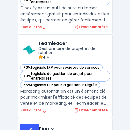
— voir Clockify dans cette catégorie
entreprises
Clockify est un outil de suivi du temps
entièrement gratuit pour les individus et les
équipes, qui permet de gérer facilement les
heures de travail et de générer des
Plus d’infos
Fiche complète
factures précises en un clic. Il offre des
fonctionnalités variées telles que le suivi du
Teamleader
temps en temps réel, la possibilité de créer
Gestionnaire de projet et de
...
relation
4,4
70%
Logiciels ERP pour sociétés de services
— voir Teamleader dans cette catégorie
Logiciels de gestion de projet pour
70%
— voir Teamleader dans cette catégorie
entreprises
55%
Logiciels ERP pour la gestion intégrée
— voir Teamleader dans cette catégorie
Marketing automation est un élément clé
pour maximiser l'efficacité des équipes de
vente et de marketing, et Teamleader le
facilite grandement. Avec cet outil en ligne,
Plus d’infos
Fiche complète
vous pouvez centraliser toutes vos données
clients, facturer rapidement et facilement,
gérer vos projets, automatiser vos tâches
Pipefy