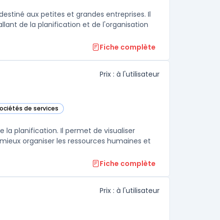
destiné aux petites et grandes entreprises. Il
ant de la planification et de l'organisation
Fiche complète
Prix : à l'utilisateur
sociétés de services
dans cette catégorie
 la planification. Il permet de visualiser
e mieux organiser les ressources humaines et
Fiche complète
Prix : à l'utilisateur