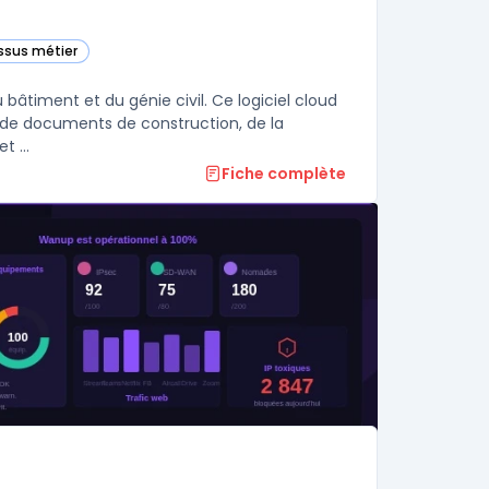
essus métier
e
 bâtiment et du génie civil. Ce logiciel cloud
ux de documents de construction, de la
communication à la gestion financière. L'utilisation de gestion de projet ...
Fiche complète