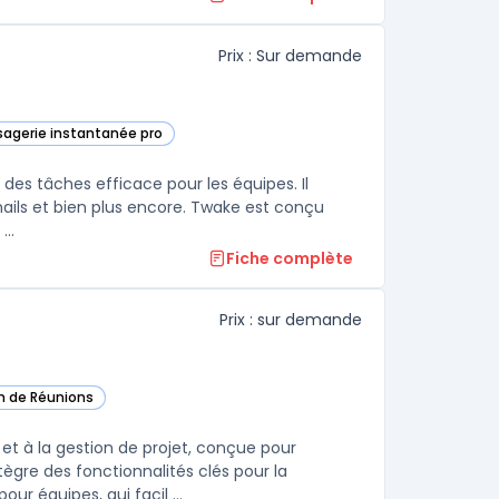
Prix : Sur demande
sagerie instantanée pro
catégorie
des tâches efficace pour les équipes. Il
emails et bien plus encore. Twake est conçu
..
Fiche complète
Prix : sur demande
on de Réunions
te catégorie
 et à la gestion de projet, conçue pour
gre des fonctionnalités clés pour la
 équipes, qui facil ...