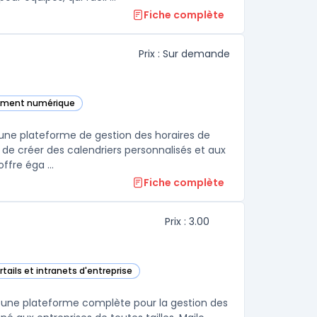
Fiche complète
Prix : Sur demande
gement numérique
ette catégorie
une plateforme de gestion des horaires de
 de créer des calendriers personnalisés et aux
fre éga ...
Fiche complète
Prix : 3.00
rtails et intranets d'entreprise
ette catégorie
ant une plateforme complète pour la gestion des