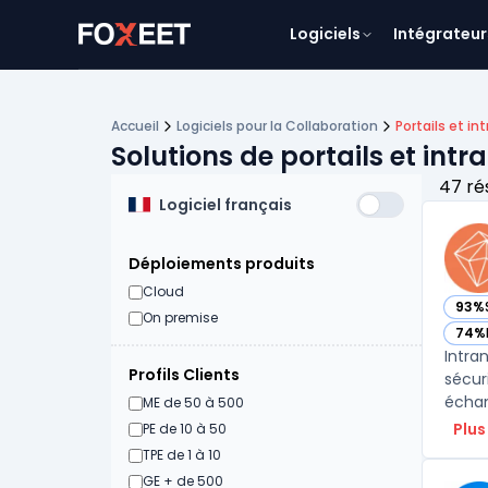
Logiciels
Intégrateur
Accueil
Logiciels pour la Collaboration
Portails et in
Solutions de portails et intr
47 ré
Logiciel français
Déploiements produits
Cloud
93%
— voi
On premise
74%
— voi
Intra
Profils Clients
sécur
échan
ME de 50 à 500
Plus
PE de 10 à 50
TPE de 1 à 10
GE + de 500