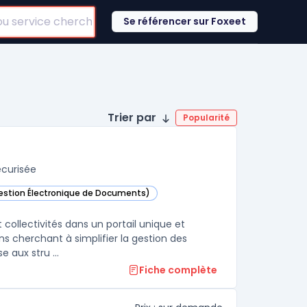
Se référencer sur Foxeet
Trier par
Popularité
écurisée
Gestion Électronique de Documents)
ans cette catégorie
 collectivités dans un portail unique et
s cherchant à simplifier la gestion des
 aux stru ...
Fiche complète