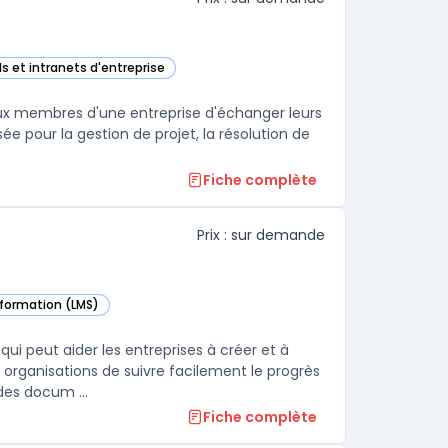
ls et intranets d'entreprise
te catégorie
aux membres d'une entreprise d'échanger leurs
sée pour la gestion de projet, la résolution de
Fiche complète
Prix : sur demande
a formation (LMS)
gorie
i peut aider les entreprises à créer et à
organisations de suivre facilement le progrès
des docum ...
Fiche complète