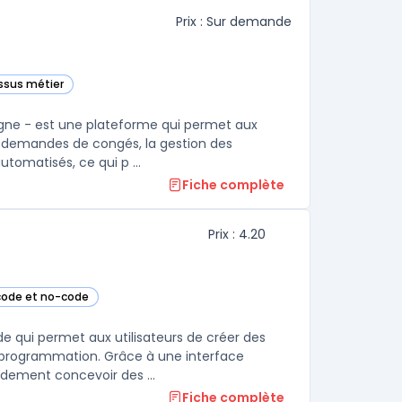
Prix : Sur demande
essus métier
igne - est une plateforme qui permet aux
s demandes de congés, la gestion des
tomatisés, ce qui p ...
Fiche complète
Prix : 4.20
code et no-code
e catégorie
 qui permet aux utilisateurs de créer des
 programmation. Grâce à une interface
idement concevoir des ...
Fiche complète