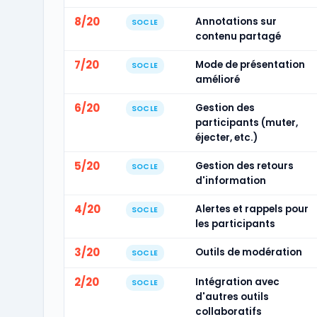
8/20
Annotations sur
SOCLE
contenu partagé
7/20
Mode de présentation
SOCLE
amélioré
6/20
Gestion des
SOCLE
participants (muter,
éjecter, etc.)
5/20
Gestion des retours
SOCLE
d'information
4/20
Alertes et rappels pour
SOCLE
les participants
3/20
Outils de modération
SOCLE
2/20
Intégration avec
SOCLE
d'autres outils
collaboratifs