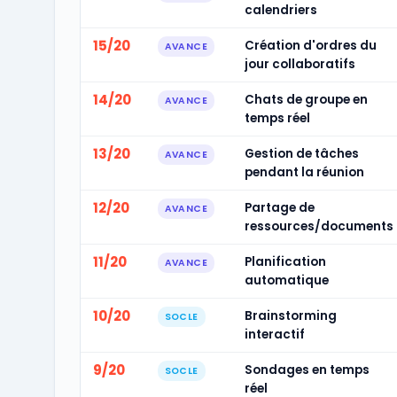
calendriers
15/20
Création d'ordres du
AVANCE
jour collaboratifs
14/20
Chats de groupe en
AVANCE
temps réel
13/20
Gestion de tâches
AVANCE
pendant la réunion
12/20
Partage de
AVANCE
ressources/documents
11/20
Planification
AVANCE
automatique
10/20
Brainstorming
SOCLE
interactif
9/20
Sondages en temps
SOCLE
réel