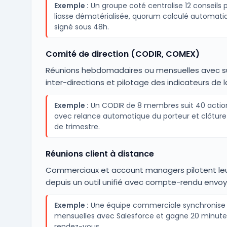
Exemple :
Un groupe coté centralise 12 conseils 
liasse dématérialisée, quorum calculé automat
signé sous 48h.
Comité de direction (CODIR, COMEX)
Réunions hebdomadaires ou mensuelles avec su
inter-directions et pilotage des indicateurs de l
Exemple :
Un CODIR de 8 membres suit 40 actio
avec relance automatique du porteur et clôture 
de trimestre.
Réunions client à distance
Commerciaux et account managers pilotent le
depuis un outil unifié avec compte-rendu envo
Exemple :
Une équipe commerciale synchronise 
mensuelles avec Salesforce et gagne 20 minutes
rendez-vous.