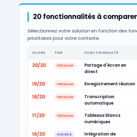
20 fonctionnalités à comparer
Sélectionnez votre solution en fonction des fon
prioritaires pour votre contexte.
SCORE
TIER
FONCTIONNALITÉ
20/20
Partage d'écran en
PREMIUM
direct
19/20
Enregistrement réunion
PREMIUM
18/20
Transcription
PREMIUM
automatique
17/20
Tableaux blancs
PREMIUM
numériques
16/20
Intégration de
AVANCE