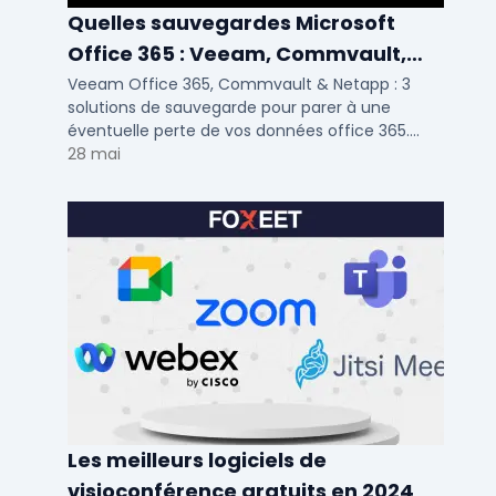
Quelles sauvegardes Microsoft
Office 365 : Veeam, Commvault,
Netapp
Veeam Office 365, Commvault & Netapp : 3
solutions de sauvegarde pour parer à une
éventuelle perte de vos données office 365.
Voici notre ...
28 mai
Les meilleurs logiciels de
visioconférence gratuits en 2024