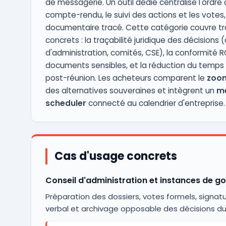
de messagerie. Un outil dédié centralise l'ordre d
compte-rendu, le suivi des actions et les vote
documentaire tracé. Cette catégorie couvre tro
concrets : la traçabilité juridique des décisions 
d'administration, comités, CSE), la conformité R
documents sensibles, et la réduction du temps
post-réunion. Les acheteurs comparent le
zoom
des alternatives souveraines et intègrent un
me
scheduler
connecté au calendrier d'entreprise.
Cas d'usage concrets
Conseil d'administration et instances de 
Préparation des dossiers, votes formels, signat
verbal et archivage opposable des décisions du