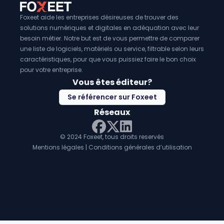
Foxeet aide les entreprises désireuses de trouver des
solutions numériques et digitales en adéquation avec leur
besoin métier. Notre but est de vous permettre de comparer
une liste de logiciels, matériels ou service, filtrable selon leurs
caractéristiques, pour que vous puissiez faire le bon choix
pour votre entreprise.
Vous êtes éditeur?
Se référencer sur Foxeet
Réseaux
© 2024 Foxeet, tous droits reservés
LinkedIn
Facebook
Twitter X
Mentions légales
|
Conditions générales d’utilisation