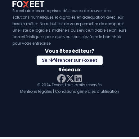
Foxeet aide les entreprises désireuses de trouver des
solutions numériques et digitales en adéquation avec leur
besoin métier. Notre but est de vous permettre de comparer
une liste de logiciels, matériels ou service, filtrable selon leurs
caractéristiques, pour que vous puissiez faire le bon choix
pour votre entreprise.
Vous êtes éditeur?
Se référencer sur Foxeet
Réseaux
© 2024 Foxeet, tous droits reservés
LinkedIn
Facebook
Twitter X
Mentions légales
|
Conditions générales d’utilisation