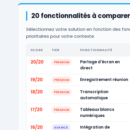
20 fonctionnalités à comparer
Sélectionnez votre solution en fonction des fon
prioritaires pour votre contexte.
SCORE
TIER
FONCTIONNALITÉ
20/20
Partage d'écran en
PREMIUM
direct
19/20
Enregistrement réunion
PREMIUM
18/20
Transcription
PREMIUM
automatique
17/20
Tableaux blancs
PREMIUM
numériques
16/20
Intégration de
AVANCE