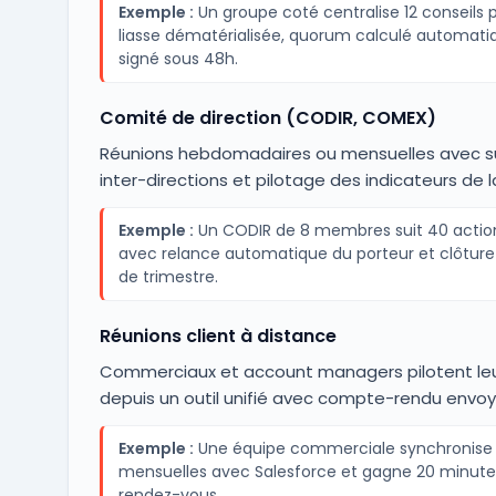
Exemple :
Un groupe coté centralise 12 conseils 
liasse dématérialisée, quorum calculé automat
signé sous 48h.
Comité de direction (CODIR, COMEX)
Réunions hebdomadaires ou mensuelles avec su
inter-directions et pilotage des indicateurs de l
Exemple :
Un CODIR de 8 membres suit 40 actio
avec relance automatique du porteur et clôture 
de trimestre.
Réunions client à distance
Commerciaux et account managers pilotent le
depuis un outil unifié avec compte-rendu envo
Exemple :
Une équipe commerciale synchronise 
mensuelles avec Salesforce et gagne 20 minutes
rendez-vous.