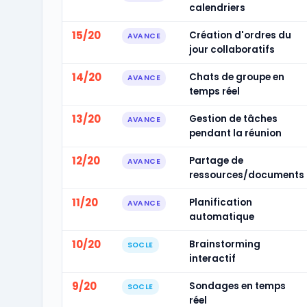
calendriers
15/20
Création d'ordres du
AVANCE
jour collaboratifs
14/20
Chats de groupe en
AVANCE
temps réel
13/20
Gestion de tâches
AVANCE
pendant la réunion
12/20
Partage de
AVANCE
ressources/documents
11/20
Planification
AVANCE
automatique
10/20
Brainstorming
SOCLE
interactif
9/20
Sondages en temps
SOCLE
réel