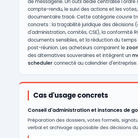
de messagerie. Un outil dédié centralise l'ordre d
compte-rendu, le suivi des actions et les vote
documentaire tracé. Cette catégorie couvre tro
concrets : la traçabilité juridique des décisions 
d'administration, comités, CSE), la conformité R
documents sensibles, et la réduction du temps
post-réunion. Les acheteurs comparent le
zoom
des alternatives souveraines et intègrent un
me
scheduler
connecté au calendrier d'entreprise.
Cas d'usage concrets
Conseil d'administration et instances de 
Préparation des dossiers, votes formels, signat
verbal et archivage opposable des décisions du