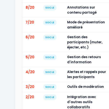
8/20
Annotations sur
SOCLE
contenu partagé
7/20
Mode de présentation
SOCLE
amélioré
6/20
Gestion des
SOCLE
participants (muter,
éjecter, etc.)
5/20
Gestion des retours
SOCLE
d'information
4/20
Alertes et rappels pour
SOCLE
les participants
3/20
Outils de modération
SOCLE
2/20
Intégration avec
SOCLE
d'autres outils
collaboratifs