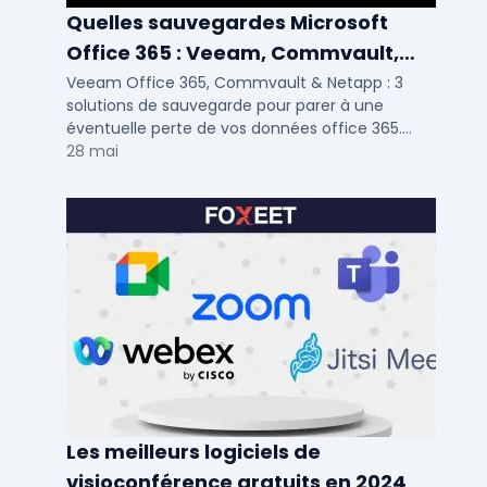
Quelles sauvegardes Microsoft
Office 365 : Veeam, Commvault,
Netapp
Veeam Office 365, Commvault & Netapp : 3
solutions de sauvegarde pour parer à une
éventuelle perte de vos données office 365.
Voici notre ...
28 mai
Les meilleurs logiciels de
visioconférence gratuits en 2024