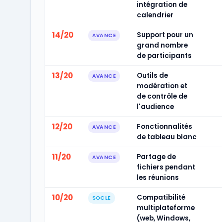
intégration de
calendrier
14/20
Support pour un
AVANCE
grand nombre
de participants
13/20
Outils de
AVANCE
modération et
de contrôle de
l'audience
12/20
Fonctionnalités
AVANCE
de tableau blanc
11/20
Partage de
AVANCE
fichiers pendant
les réunions
10/20
Compatibilité
SOCLE
multiplateforme
(web, Windows,