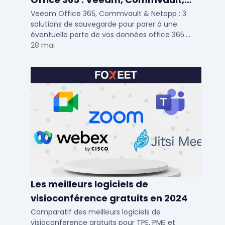
Netapp
Veeam Office 365, Commvault & Netapp : 3
solutions de sauvegarde pour parer à une
éventuelle perte de vos données office 365.
Voici notre ...
28 mai
Les meilleurs logiciels de
visioconférence gratuits en 2024
Comparatif des meilleurs logiciels de
visioconference gratuits pour TPE, PME et