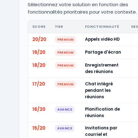
Sélectionnez votre solution en fonction des
fonctionnalités prioritaires pour votre contexte.
SCORE
TIER
FONCTIONNALITÉ
DE
20/20
Appels vidéo HD
PREMIUM
19/20
Partage d'écran
PREMIUM
18/20
Enregistrement
PREMIUM
des réunions
17/20
Chat intégré
PREMIUM
pendant les
réunions
16/20
Planification de
AVANCE
réunions
15/20
Invitations par
AVANCE
courriel et