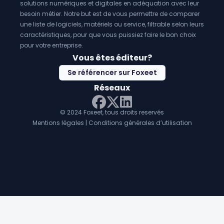
solutions numériques et digitales en adéquation avec leur
besoin métier. Notre but est de vous permettre de comparer
une liste de logiciels, matériels ou service, filtrable selon leurs
caractéristiques, pour que vous puissiez faire le bon choix
pour votre entreprise.
Vous êtes éditeur?
Se référencer sur Foxeet
Réseaux
© 2024 Foxeet, tous droits reservés
LinkedIn
Facebook
Twitter X
Mentions légales
|
Conditions générales d’utilisation