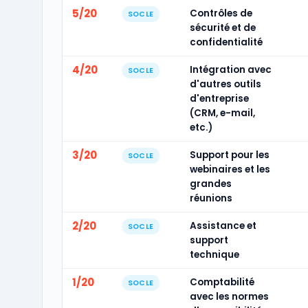
5/20
Contrôles de
SOCLE
sécurité et de
confidentialité
4/20
Intégration avec
SOCLE
d'autres outils
d'entreprise
(CRM, e-mail,
etc.)
3/20
Support pour les
SOCLE
webinaires et les
grandes
réunions
2/20
Assistance et
SOCLE
support
technique
1/20
Comptabilité
SOCLE
avec les normes