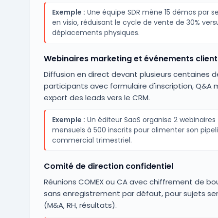
Exemple :
Une équipe SDR mène 15 démos par s
en visio, réduisant le cycle de vente de 30% vers
déplacements physiques.
Webinaires marketing et événements client
Diffusion en direct devant plusieurs centaines d
participants avec formulaire d'inscription, Q&A
export des leads vers le CRM.
Exemple :
Un éditeur SaaS organise 2 webinaires
mensuels à 500 inscrits pour alimenter son pipel
commercial trimestriel.
Comité de direction confidentiel
Réunions COMEX ou CA avec chiffrement de bou
sans enregistrement par défaut, pour sujets se
(M&A, RH, résultats).