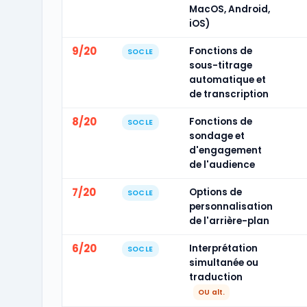
MacOS, Android,
iOS)
9/20
Fonctions de
SOCLE
sous-titrage
automatique et
de transcription
8/20
Fonctions de
SOCLE
sondage et
d'engagement
de l'audience
7/20
Options de
SOCLE
personnalisation
de l'arrière-plan
6/20
Interprétation
SOCLE
simultanée ou
traduction
OU alt.