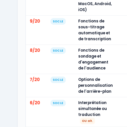
MacOS, Android,
iOS)
9/20
Fonctions de
SOCLE
sous-titrage
automatique et
de transcription
8/20
Fonctions de
SOCLE
sondage et
d'engagement
de l'audience
7/20
Options de
SOCLE
personnalisation
de l'arrière-plan
6/20
Interprétation
SOCLE
simultanée ou
traduction
OU alt.