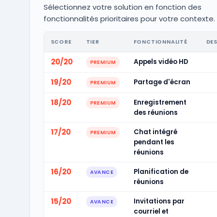
Sélectionnez votre solution en fonction des
fonctionnalités prioritaires pour votre contexte.
SCORE
TIER
FONCTIONNALITÉ
DE
20/20
Appels vidéo HD
PREMIUM
19/20
Partage d'écran
PREMIUM
18/20
Enregistrement
PREMIUM
des réunions
17/20
Chat intégré
PREMIUM
pendant les
réunions
16/20
Planification de
AVANCE
réunions
15/20
Invitations par
AVANCE
courriel et