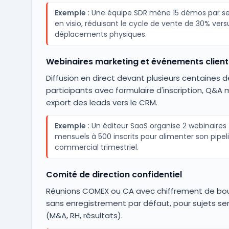
Exemple :
Une équipe SDR mène 15 démos par s
en visio, réduisant le cycle de vente de 30% vers
déplacements physiques.
Webinaires marketing et événements client
Diffusion en direct devant plusieurs centaines d
participants avec formulaire d'inscription, Q&A
export des leads vers le CRM.
Exemple :
Un éditeur SaaS organise 2 webinaires
mensuels à 500 inscrits pour alimenter son pipel
commercial trimestriel.
Comité de direction confidentiel
Réunions COMEX ou CA avec chiffrement de bou
sans enregistrement par défaut, pour sujets se
(M&A, RH, résultats).