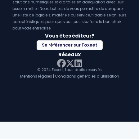
solutions numériques et digitales en adéquation avec leur
besoin métier. Notre but est de vous permettre de comparer
une liste de logiciels, matériels ou service, filtrable selon leurs
caractéristiques, pour que vous puissiez faire le bon choix
pour votre entreprise.
Vous êtes éditeur?
Se référencer sur Foxeet
Réseaux
© 2024 Foxeet, tous droits reservés
LinkedIn
Facebook
Twitter X
Mentions légales
|
Conditions générales d’utilisation