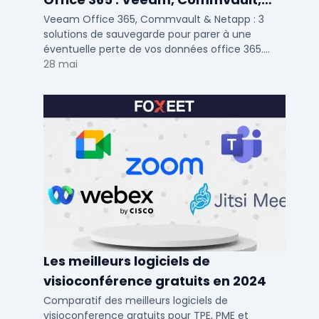
Netapp
Veeam Office 365, Commvault & Netapp : 3
solutions de sauvegarde pour parer à une
éventuelle perte de vos données office 365.
Voici notre ...
28 mai
Les meilleurs logiciels de
visioconférence gratuits en 2024
Comparatif des meilleurs logiciels de
visioconference gratuits pour TPE, PME et