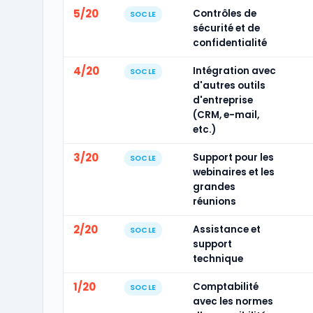
5/20
Contrôles de
SOCLE
sécurité et de
confidentialité
4/20
Intégration avec
SOCLE
d'autres outils
d'entreprise
(CRM, e-mail,
etc.)
3/20
Support pour les
SOCLE
webinaires et les
grandes
réunions
2/20
Assistance et
SOCLE
support
technique
1/20
Comptabilité
SOCLE
avec les normes