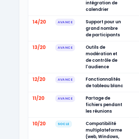
intégration de
calendrier
14/20
Support pour un
AVANCE
grand nombre
de participants
13/20
Outils de
AVANCE
modération et
de contrôle de
l'audience
12/20
Fonctionnalités
AVANCE
de tableau blanc
11/20
Partage de
AVANCE
fichiers pendant
les réunions
10/20
Compatibilité
SOCLE
multiplateforme
(web, Windows,