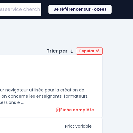
Se référencer sur Foxeet
Trier par
Popularité
r navigateur utilisée pour la création de
tion concerne les enseignants, formateurs,
ssions e ...
Fiche complète
Prix : Variable