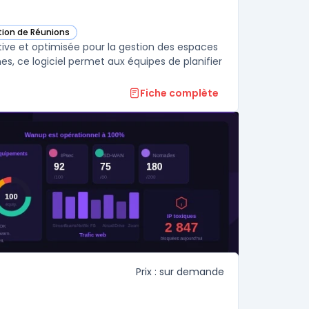
tion de Réunions
 cette catégorie
itive et optimisée pour la gestion des espaces
, ce logiciel permet aux équipes de planifier
Fiche complète
Prix : sur demande