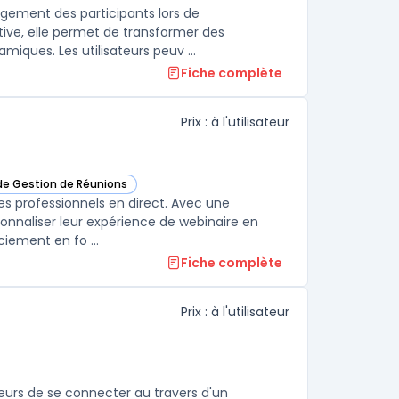
gement des participants lors de
tive, elle permet de transformer des
ques. Les utilisateurs peuv ...
Fiche complète
Prix : à l'utilisateur
 de Gestion de Réunions
rJam dans cette catégorie
s professionnels en direct. Avec une
sonnaliser leur expérience de webinaire en
ciement en fo ...
Fiche complète
Prix : à l'utilisateur
e
eurs de se connecter au travers d'un