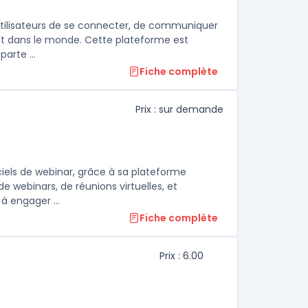
utilisateurs de se connecter, de communiquer
ent dans le monde. Cette plateforme est
parte ...
Fiche complète
Prix : sur demande
iels de webinar, grâce à sa plateforme
 de webinars, de réunions virtuelles, et
d'événements en ligne.La force de Livestorm réside dans sa capacité à engager ...
Fiche complète
Prix : 6.00