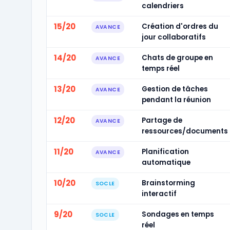
calendriers
15/20
Création d'ordres du
AVANCE
jour collaboratifs
14/20
Chats de groupe en
AVANCE
temps réel
13/20
Gestion de tâches
AVANCE
pendant la réunion
12/20
Partage de
AVANCE
ressources/documents
11/20
Planification
AVANCE
automatique
10/20
Brainstorming
SOCLE
interactif
9/20
Sondages en temps
SOCLE
réel