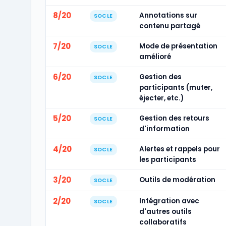
8/20
Annotations sur
SOCLE
contenu partagé
7/20
Mode de présentation
SOCLE
amélioré
6/20
Gestion des
SOCLE
participants (muter,
éjecter, etc.)
5/20
Gestion des retours
SOCLE
d'information
4/20
Alertes et rappels pour
SOCLE
les participants
3/20
Outils de modération
SOCLE
2/20
Intégration avec
SOCLE
d'autres outils
collaboratifs