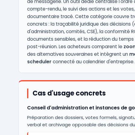
de messagerie. Un outil dédié centralise l'ordre d
compte-rendu, le suivi des actions et les vote
documentaire tracé. Cette catégorie couvre tro
concrets : la traçabilité juridique des décisions 
d'administration, comités, CSE), la conformité R
documents sensibles, et la réduction du temps
post-réunion. Les acheteurs comparent le
zoom
des alternatives souveraines et intègrent un
me
scheduler
connecté au calendrier d'entreprise.
Cas d'usage concrets
Conseil d'administration et instances de 
Préparation des dossiers, votes formels, signat
verbal et archivage opposable des décisions du