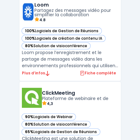
Loom
d'équipe sur une seule et même
Partagez des messages vidéo pour
plateforme, Fuze permet aux organisatio ...
simplifier la collaboration
4.8
100%
Logiciels de Gestion de Réunions
— voir Loom dans cette catégorie
100%
Logiciels de création de contenu IA
— voir Loom dans cette catégorie
80%
Solution de visioconférence
— voir Loom dans cette catégorie
Loom propose l’enregistrement et le
partage de messages vidéo dans les
environnements professionnels qui utilisent
la communication asynchrone. Dans de
Plus d’infos
Fiche complète
nombreuses équipes, la multiplication des
réunions et des emails peut affecter la
clarté et le suivi des projets, notamment
ClickMeeting
lors de la gestion de tâ ...
Plateforme de webinaire et de
4,3
90%
Logiciels de Webinar
— voir ClickMeeting dans cette catégorie
80%
Solution de visioconférence
— voir ClickMeeting dans cette catégorie
65%
Logiciels de Gestion de Réunions
— voir ClickMeeting dans cette catégorie
ClickMeeting est une solution de