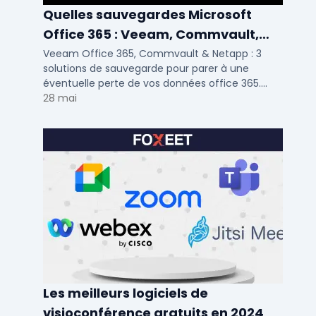
Quelles sauvegardes Microsoft
Office 365 : Veeam, Commvault,
Netapp
Veeam Office 365, Commvault & Netapp : 3
solutions de sauvegarde pour parer à une
éventuelle perte de vos données office 365.
Voici notre ...
28 mai
Les meilleurs logiciels de
visioconférence gratuits en 2024