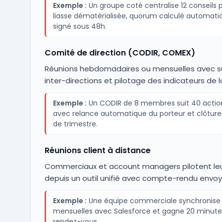
Exemple :
Un groupe coté centralise 12 conseils 
liasse dématérialisée, quorum calculé automat
signé sous 48h.
Comité de direction (CODIR, COMEX)
Réunions hebdomadaires ou mensuelles avec su
inter-directions et pilotage des indicateurs de l
Exemple :
Un CODIR de 8 membres suit 40 actio
avec relance automatique du porteur et clôture 
de trimestre.
Réunions client à distance
Commerciaux et account managers pilotent le
depuis un outil unifié avec compte-rendu envo
Exemple :
Une équipe commerciale synchronise 
mensuelles avec Salesforce et gagne 20 minutes
rendez-vous.