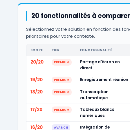
20 fonctionnalités à comparer
Sélectionnez votre solution en fonction des fon
prioritaires pour votre contexte.
SCORE
TIER
FONCTIONNALITÉ
20/20
Partage d'écran en
PREMIUM
direct
19/20
Enregistrement réunion
PREMIUM
18/20
Transcription
PREMIUM
automatique
17/20
Tableaux blancs
PREMIUM
numériques
16/20
Intégration de
AVANCE