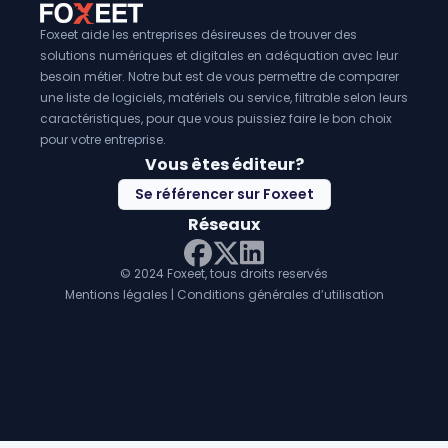
Foxeet aide les entreprises désireuses de trouver des
solutions numériques et digitales en adéquation avec leur
besoin métier. Notre but est de vous permettre de comparer
une liste de logiciels, matériels ou service, filtrable selon leurs
caractéristiques, pour que vous puissiez faire le bon choix
pour votre entreprise.
Vous êtes éditeur?
Se référencer sur Foxeet
Réseaux
© 2024 Foxeet, tous droits reservés
LinkedIn
Facebook
Twitter X
Mentions légales
|
Conditions générales d’utilisation