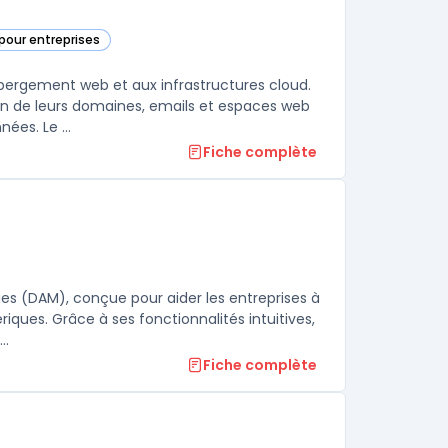
pour entreprises
catégorie
bergement web et aux infrastructures cloud.
ion de leurs domaines, emails et espaces web
ées. Le ...
Fiche complète
es (DAM), conçue pour aider les entreprises à
iques. Grâce à ses fonctionnalités intuitives,
..
Fiche complète