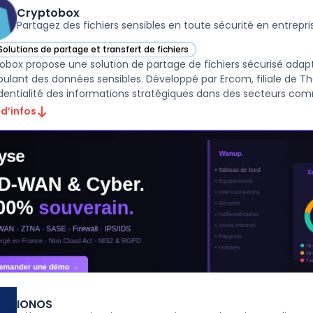
Cryptobox
Partagez des fichiers sensibles en toute sécurité en entrepri
Solutions de partage et transfert de fichiers
ir Cryptobox dans cette catégorie
obox propose une solution de partage de fichiers sécurisé adapt
ulant des données sensibles. Développé par Ercom, filiale de Thale
dentialité des informations stratégiques dans des secteurs comm
 d’infos
IONOS