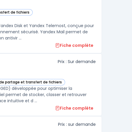
sfert de fichiers
tégorie
 Yandex Disk et Yandex Telemost, conçue pour
ironnement sécurisé. Yandex Mail permet de
antivir ...
Fiche complète
Prix : Sur demande
de partage et transfert de fichiers
GED dans cette catégorie
(GED) développée pour optimiser la
iel permet de stocker, classer et retrouver
 intuitive et d ...
Fiche complète
Prix : sur demande