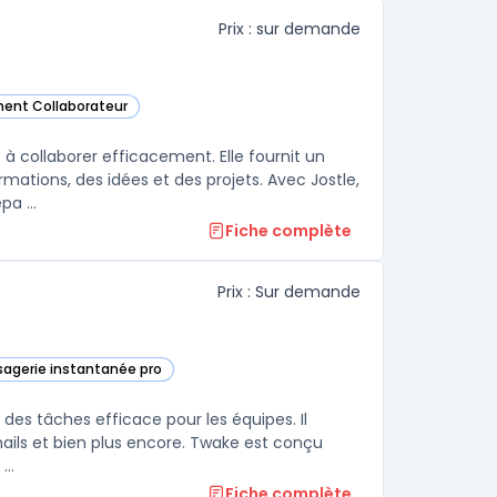
Prix : sur demande
ment Collaborateur
e catégorie
 à collaborer efficacement. Elle fournit un
mations, des idées et des projets. Avec Jostle,
a ...
Fiche complète
Prix : Sur demande
sagerie instantanée pro
catégorie
des tâches efficace pour les équipes. Il
emails et bien plus encore. Twake est conçu
..
Fiche complète