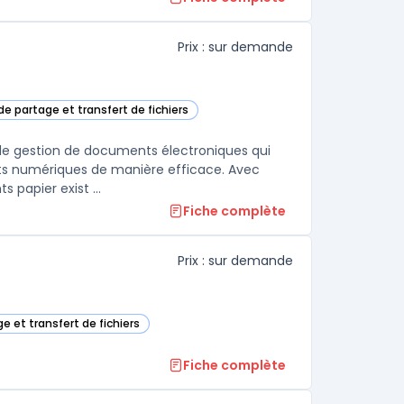
Prix : sur demande
de partage et transfert de fichiers
d dans cette catégorie
 de gestion de documents électroniques qui
nts numériques de manière efficace. Avec
 papier exist ...
Fiche complète
Prix : sur demande
e et transfert de fichiers
tte catégorie
Fiche complète