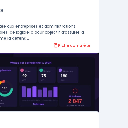
se
ée aux entreprises et administrations
s, ce logiciel a pour objectif d’assurer la
e la défens ...
Fiche complète